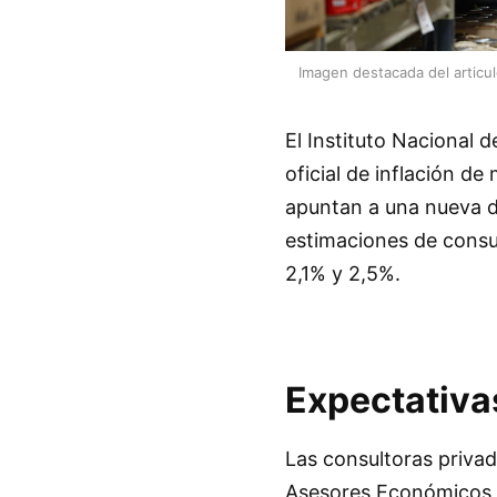
Imagen destacada del articu
El Instituto Nacional 
oficial de inflación d
apuntan a una nueva de
estimaciones de consul
2,1% y 2,5%.
Expectativas
Las consultoras privad
Asesores Económicos 