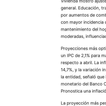
Vivienda mostró ajust
general. Educación, tr
por aumentos de combu
con mayor incidencia 
mantenimiento del hog
moderadas, influencia
Proyecciones más opti
un IPC de 2,1% para m
respecto a abril. La i
14,7%, y la variación 
la entidad, señaló que
monetario del Banco C
Pronostica una inflaci
La proyección más pes