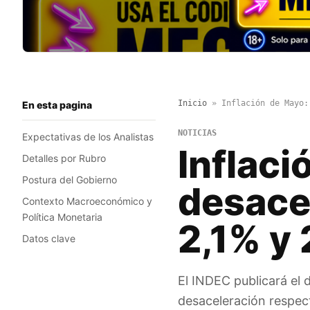
Inicio
»
Inflación de Mayo:
En esta pagina
NOTICIAS
Expectativas de los Analistas
Inflaci
Detalles por Rubro
Postura del Gobierno
desacel
Contexto Macroeconómico y
Política Monetaria
2,1% y
Datos clave
El INDEC publicará el 
desaceleración respect