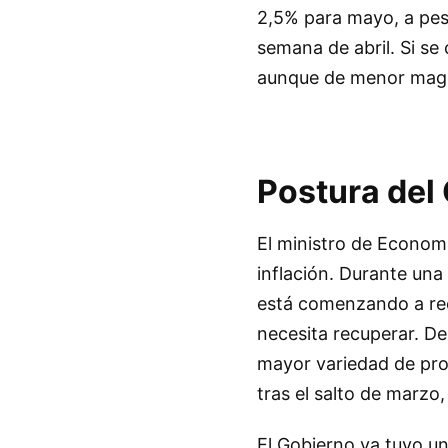
2,5% para mayo, a pesa
semana de abril. Si se 
aunque de menor magn
Postura del
El ministro de Economí
inflación. Durante una
está comenzando a rec
necesita recuperar. Des
mayor variedad de pro
tras el salto de marzo
El Gobierno ya tuvo un