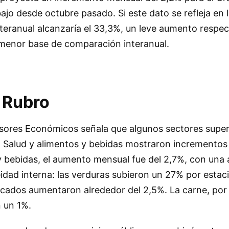
bajo desde octubre pasado. Si este dato se refleja en l
 interanual alcanzaría el 33,3%, un leve aumento respe
a menor base de comparación interanual.
r Rubro
sores Económicos señala que algunos sectores super
Salud y alimentos y bebidas mostraron incrementos 
y bebidas, el aumento mensual fue del 2,7%, con una 
dad interna: las verduras subieron un 27% por estaci
icados aumentaron alrededor del 2,5%. La carne, por 
 un 1%.