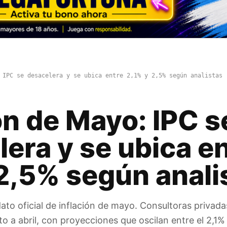
 IPC se desacelera y se ubica entre 2,1% y 2,5% según analistas
ón de Mayo: IPC s
era y se ubica e
 2,5% según anali
dato oficial de inflación de mayo. Consultoras privad
o a abril, con proyecciones que oscilan entre el 2,1% 