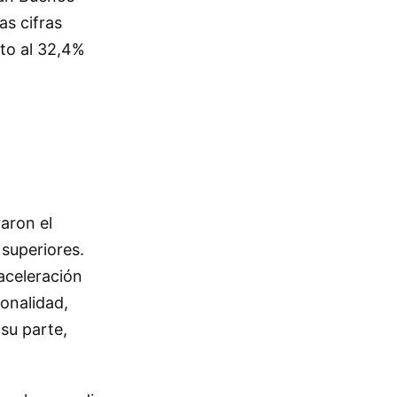
as cifras
cto al 32,4%
aron el
superiores.
aceleración
onalidad,
su parte,