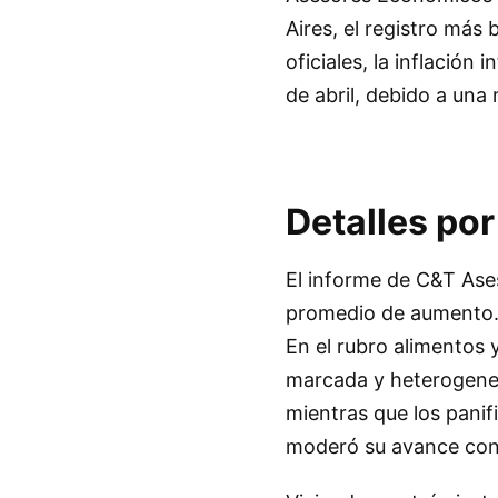
Aires, el registro más 
oficiales, la inflación
de abril, debido a un
Detalles po
El informe de C&T Ase
promedio de aumento. 
En el rubro alimentos 
marcada y heterogenei
mientras que los panif
moderó su avance con