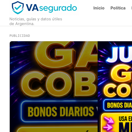
Inicio
Política
Noticias, guías y datos útiles
de Argentina.
PUBLICIDAD