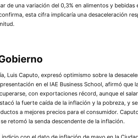
r de una variación del 0,3% en alimentos y bebidas e
confirma, esta cifra implicaría una desaceleración res
itud.
 Gobierno
a, Luis Caputo, expresó optimismo sobre la desacele
 presentación en el IAE Business School, afirmó que 
uperarse, con exportaciones récord, aunque el salar
tacó la fuerte caída de la inflación y la pobreza, y s
ductos a mejores precios para el consumidor. Caput
, se retomó la senda descendente de la inflación.
 indicio con el dato de inflación de mayo en la Ciud