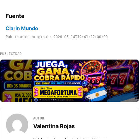
Fuente
Clarin Mundo
Publicacion original: 2026-05-14T12:41:22+00:00
PUBLICIDAD
AUTOR
Valentina Rojas