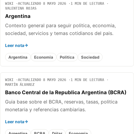
WIKI
ACTUALIZADO 8 MAYO 2026
1 MIN DE LECTURA
VALENTINA ROJAS
Argentina
Contexto general para seguir politica, economia,
sociedad, servicios y temas cotidianos del pais.
Leer nota
Argentina
Economia
Politica
Sociedad
WIKI
ACTUALIZADO 8 MAYO 2026
1 MIN DE LECTURA
MARTÍN ÁLVAREZ
Banco Central de la Republica Argentina (BCRA)
Guia base sobre el BCRA, reservas, tasas, politica
monetaria y referencias cambiarias.
Leer nota
Argentina
BCRA
Dólar
Economia