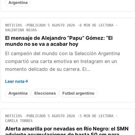
Argentina
NOTICIAS
PUBLICADO 5 AGOSTO 2026
6 MIN DE LECTURA
VALENTINA ROJAS
El mensaje de Alejandro “Papu” Gómez: “El
mundo no se va a acabar hoy
El campeón del mundo con la Selección Argentina
compartió una carta emotiva en Instagram en un
momento delicado de su carrera. El…
Leer nota
Argentina
Elecciones
Futbol argentino
NOTICIAS
PUBLICADO 5 AGOSTO 2026
5 MIN DE LECTURA
CAMILA TORRES
Alerta amarilla por nevadas en Río Negro: el SMN
advierte acumulaciones de hasta 50 cm para