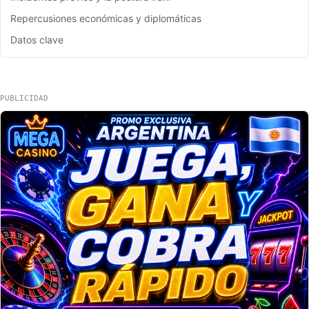
Repercusiones económicas y diplomáticas
Datos clave
PUBLICIDAD