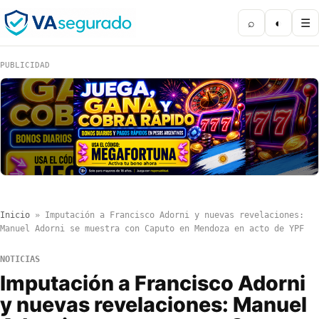
⌕
◐
☰
PUBLICIDAD
Inicio
»
Imputación a Francisco Adorni y nuevas revelaciones:
Manuel Adorni se muestra con Caputo en Mendoza en acto de YPF
NOTICIAS
Imputación a Francisco Adorni
y nuevas revelaciones: Manuel