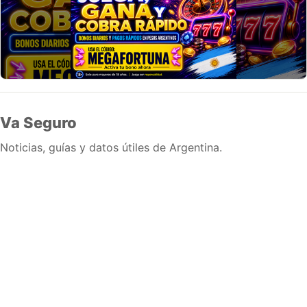
Va Seguro
Noticias, guías y datos útiles de Argentina.
Inicio
Wiki
Guias
Datos
Eventos
En vivo
Verificacion
Cronologias