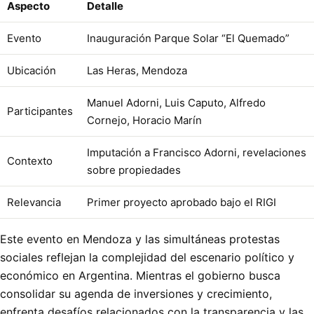
Aspecto
Detalle
Evento
Inauguración Parque Solar “El Quemado”
Ubicación
Las Heras, Mendoza
Manuel Adorni, Luis Caputo, Alfredo
Participantes
Cornejo, Horacio Marín
Imputación a Francisco Adorni, revelaciones
Contexto
sobre propiedades
Relevancia
Primer proyecto aprobado bajo el RIGI
Este evento en Mendoza y las simultáneas protestas
sociales reflejan la complejidad del escenario político y
económico en Argentina. Mientras el gobierno busca
consolidar su agenda de inversiones y crecimiento,
enfrenta desafíos relacionados con la transparencia y las