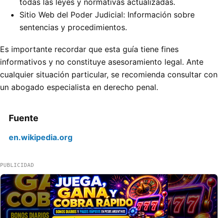
todas las leyes y normativas actualizadas.
Sitio Web del Poder Judicial: Información sobre
sentencias y procedimientos.
Es importante recordar que esta guía tiene fines
informativos y no constituye asesoramiento legal. Ante
cualquier situación particular, se recomienda consultar con
un abogado especialista en derecho penal.
Fuente
en.wikipedia.org
PUBLICIDAD