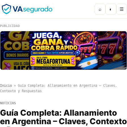
⌕
◐
☰
PUBLICIDAD
Inicio
»
Guía Completa: Allanamiento en Argentina – Claves,
Contexto y Respuestas
NOTICIAS
Guía Completa: Allanamiento
en Argentina – Claves, Contexto