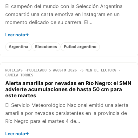
El campeón del mundo con la Selección Argentina
compartió una carta emotiva en Instagram en un
momento delicado de su carrera. El…
Leer nota
Argentina
Elecciones
Futbol argentino
NOTICIAS
PUBLICADO 5 AGOSTO 2026
5 MIN DE LECTURA
CAMILA TORRES
Alerta amarilla por nevadas en Río Negro: el SMN
advierte acumulaciones de hasta 50 cm para
este martes
El Servicio Meteorológico Nacional emitió una alerta
amarilla por nevadas persistentes en la provincia de
Río Negro para el martes 4 de…
Leer nota