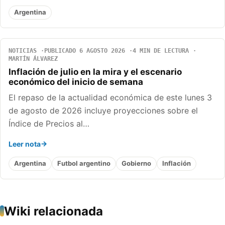
Argentina
NOTICIAS
PUBLICADO 6 AGOSTO 2026
4 MIN DE LECTURA
MARTÍN ÁLVAREZ
Inflación de julio en la mira y el escenario
económico del inicio de semana
El repaso de la actualidad económica de este lunes 3
de agosto de 2026 incluye proyecciones sobre el
Índice de Precios al…
Leer nota
Argentina
Futbol argentino
Gobierno
Inflación
Wiki relacionada