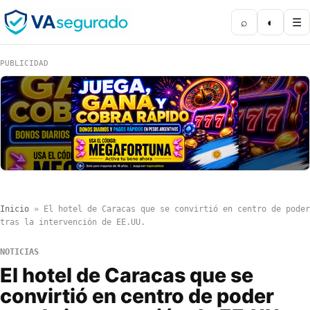
⌕
◐
☰
PUBLICIDAD
Inicio
»
El hotel de Caracas que se convirtió en centro de poder
tras la intervención de EE.UU.
NOTICIAS
El hotel de Caracas que se
convirtió en centro de poder