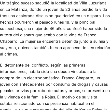
Un trágico suceso sacudió la localidad de Villa Luzuriaga,
en La Matanza, donde un joven de 23 años perdió la vida
tras una acalorada discusión que derivó en un disparo. Los
hechos ocurrieron el pasado lunes 18, y la principal
sospechosa, una mujer de 46 años, confesó haber sido la
autora del disparo que acabó con la vida de Franco
Chaparro. La mujer se encuentra detenida junto a su hija y
su yerno, quienes también fueron aprehendidos en relación
al crimen.
El detonante del conflicto, según las primeras
informaciones, habría sido una deuda vinculada a la
compra de un electrodoméstico. Franco Chaparro, un
joven con antecedentes por consumo de drogas y causas
penales previas por robo de autos y armas, se presentó en
la vivienda de la familia Rojas. El motivo de su visita
estaba relacionado con su presencia habitual en el
domicilio, ya que era conocido del hijo de Karina Rojas, la