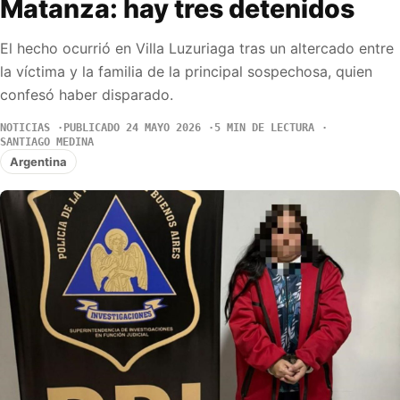
Matanza: hay tres detenidos
El hecho ocurrió en Villa Luzuriaga tras un altercado entre
la víctima y la familia de la principal sospechosa, quien
confesó haber disparado.
NOTICIAS
PUBLICADO 24 MAYO 2026
5 MIN DE LECTURA
SANTIAGO MEDINA
Argentina