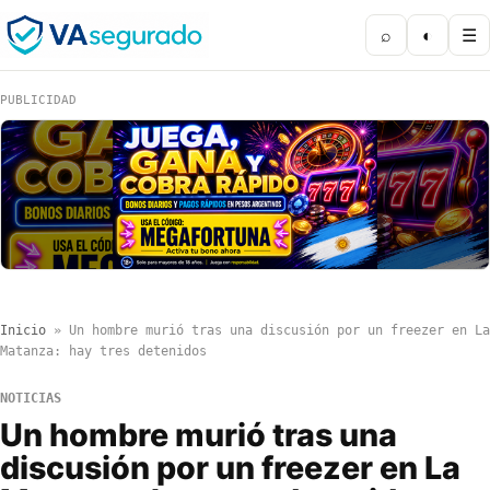
⌕
◐
☰
PUBLICIDAD
Inicio
»
Un hombre murió tras una discusión por un freezer en La
Matanza: hay tres detenidos
NOTICIAS
Un hombre murió tras una
discusión por un freezer en La