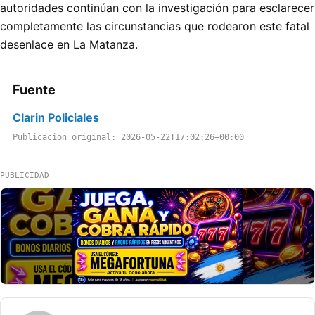
autoridades continúan con la investigación para esclarecer
completamente las circunstancias que rodearon este fatal
desenlace en La Matanza.
Fuente
Clarin Policiales
Publicacion original: 2026-05-22T17:02:26+00:00
PUBLICIDAD