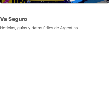
Va Seguro
Noticias, guías y datos útiles de Argentina.
Inicio
Wiki
Guias
Datos
Eventos
En vivo
Verificacion
Cronologias
Documentos
Briefs
Sobre nosotros
Política editorial