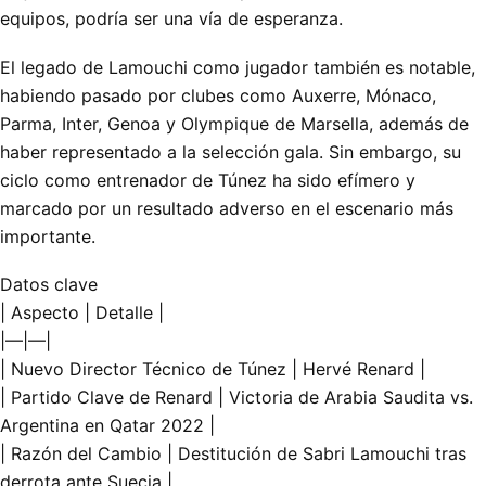
equipos, podría ser una vía de esperanza.
El legado de Lamouchi como jugador también es notable,
habiendo pasado por clubes como Auxerre, Mónaco,
Parma, Inter, Genoa y Olympique de Marsella, además de
haber representado a la selección gala. Sin embargo, su
ciclo como entrenador de Túnez ha sido efímero y
marcado por un resultado adverso en el escenario más
importante.
Datos clave
| Aspecto | Detalle |
|—|—|
| Nuevo Director Técnico de Túnez | Hervé Renard |
| Partido Clave de Renard | Victoria de Arabia Saudita vs.
Argentina en Qatar 2022 |
| Razón del Cambio | Destitución de Sabri Lamouchi tras
derrota ante Suecia |