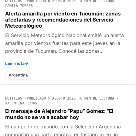
NOTICIAS
PUBLICADO 6 AGOSTO 2026
4 MIN DE LECTURA
CAMILA TORRES
Alerta amarilla por viento en Tucumán: zonas
afectadas y recomendaciones del Servicio
Meteorológico
El Servicio Meteorológico Nacional emitió un alerta
amarilla por vientos fuertes para este jueves en la
provincia de Tucumán. Conocé las zonas…
Leer nota
Argentina
NOTICIAS
PUBLICADO 5 AGOSTO 2026
6 MIN DE LECTURA
VALENTINA ROJAS
El mensaje de Alejandro “Papu” Gómez: “El
mundo no se va a acabar hoy
El campeón del mundo con la Selección Argentina
compartió una carta emotiva en Instagram en un