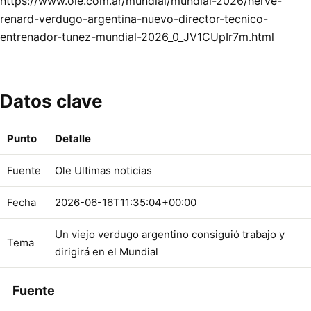
https://www.ole.com.ar/mundial/mundial-2026/herve-
renard-verdugo-argentina-nuevo-director-tecnico-
entrenador-tunez-mundial-2026_0_JV1CUpIr7m.html
Datos clave
Punto
Detalle
Fuente
Ole Ultimas noticias
Fecha
2026-06-16T11:35:04+00:00
Un viejo verdugo argentino consiguió trabajo y
Tema
dirigirá en el Mundial
Fuente