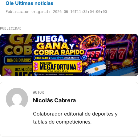
Ole Ultimas noticias
Publicacion original: 2026-06-16T11:35:04+00:00
PUBLICIDAD
AUTOR
Nicolás Cabrera
Colaborador editorial de deportes y
tablas de competiciones.