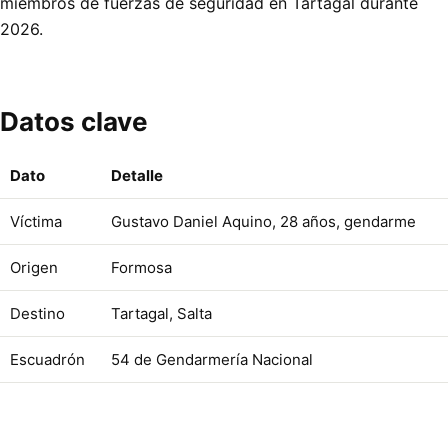
miembros de fuerzas de seguridad en Tartagal durante
2026.
Datos clave
Dato
Detalle
Víctima
Gustavo Daniel Aquino, 28 años, gendarme
Origen
Formosa
Destino
Tartagal, Salta
Escuadrón
54 de Gendarmería Nacional