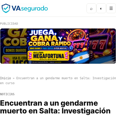
⌕
◐
☰
PUBLICIDAD
Inicio
»
Encuentran a un gendarme muerto en Salta: Investigación
en curso
NOTICIAS
Encuentran a un gendarme
muerto en Salta: Investigación