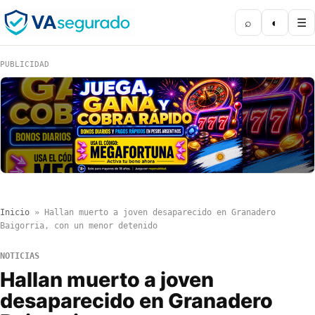
⌕
◐
☰
PUBLICIDAD
Inicio
»
Hallan muerto a joven desaparecido en Granadero
Baigorria, con un menor detenido
NOTICIAS
Hallan muerto a joven
desaparecido en Granadero