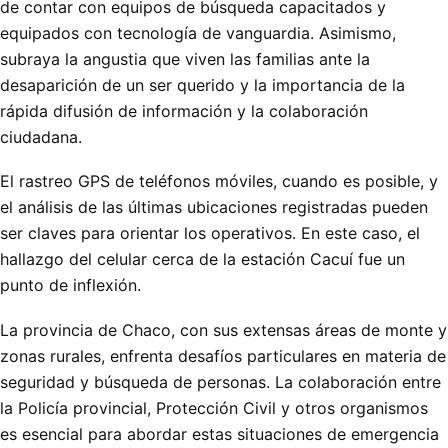
de contar con equipos de búsqueda capacitados y
equipados con tecnología de vanguardia. Asimismo,
subraya la angustia que viven las familias ante la
desaparición de un ser querido y la importancia de la
rápida difusión de información y la colaboración
ciudadana.
El rastreo GPS de teléfonos móviles, cuando es posible, y
el análisis de las últimas ubicaciones registradas pueden
ser claves para orientar los operativos. En este caso, el
hallazgo del celular cerca de la estación Cacuí fue un
punto de inflexión.
La provincia de Chaco, con sus extensas áreas de monte y
zonas rurales, enfrenta desafíos particulares en materia de
seguridad y búsqueda de personas. La colaboración entre
la Policía provincial, Protección Civil y otros organismos
es esencial para abordar estas situaciones de emergencia