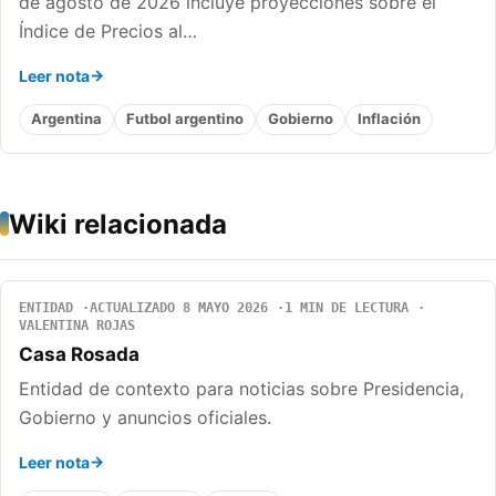
de agosto de 2026 incluye proyecciones sobre el
Índice de Precios al…
Leer nota
Argentina
Futbol argentino
Gobierno
Inflación
Wiki relacionada
ENTIDAD
ACTUALIZADO 8 MAYO 2026
1 MIN DE LECTURA
VALENTINA ROJAS
Casa Rosada
Entidad de contexto para noticias sobre Presidencia,
Gobierno y anuncios oficiales.
Leer nota