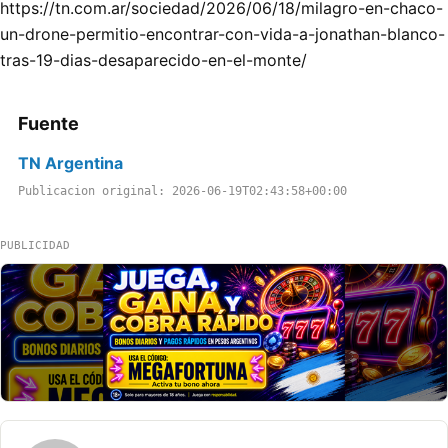
https://tn.com.ar/sociedad/2026/06/18/milagro-en-chaco-
un-drone-permitio-encontrar-con-vida-a-jonathan-blanco-
tras-19-dias-desaparecido-en-el-monte/
Fuente
TN Argentina
Publicacion original: 2026-06-19T02:43:58+00:00
PUBLICIDAD