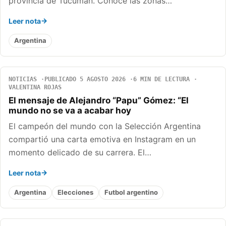
provincia de Tucumán. Conocé las zonas…
Leer nota
Argentina
NOTICIAS
PUBLICADO 5 AGOSTO 2026
6 MIN DE LECTURA
VALENTINA ROJAS
El mensaje de Alejandro “Papu” Gómez: “El
mundo no se va a acabar hoy
El campeón del mundo con la Selección Argentina
compartió una carta emotiva en Instagram en un
momento delicado de su carrera. El…
Leer nota
Argentina
Elecciones
Futbol argentino