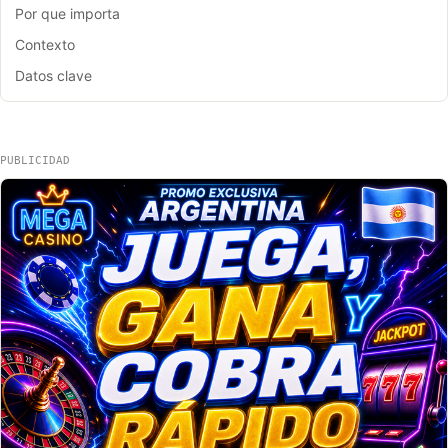
Por que importa
Contexto
Datos clave
PUBLICIDAD