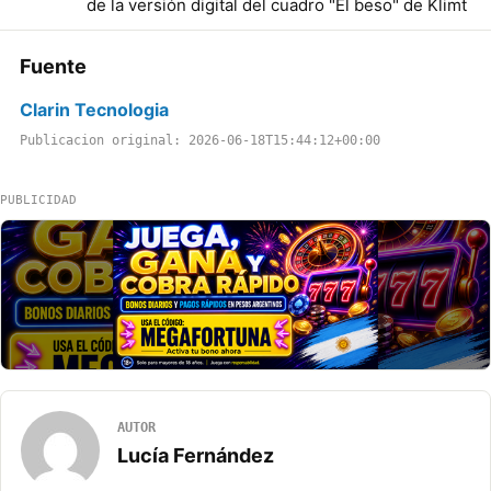
de la versión digital del cuadro "El beso" de Klimt
Fuente
Clarin Tecnologia
Publicacion original: 2026-06-18T15:44:12+00:00
PUBLICIDAD
AUTOR
Lucía Fernández