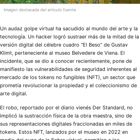
Imagen destacada del articulo fuente
Un audaz golpe virtual ha sacudido al mundo del arte y la
tecnología. Un hacker logró sustraer más de la mitad de la
versión digital del célebre cuadro “El Beso” de Gustav
Klimt, perteneciente al museo Belvedere de Viena. El
incidente, que se dio a conocer recientemente, pone de
manifiesto las vulnerabilidades de seguridad inherentes al
mercado de los tokens no fungibles (NFT), un sector que
prometía revolucionar la propiedad y el coleccionismo de
arte digital.
El robo, reportado por el diario vienés Der Standard, no
implicó la sustracción física de la obra maestra, sino de
sus representaciones digitales fraccionadas en miles de
tokens. Estos NFT, lanzados por el museo en 2022 en
medio del auge de la fiebre virtual, permitían a los