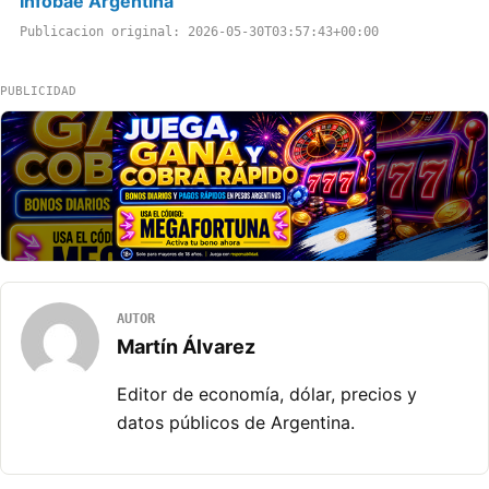
Infobae Argentina
Publicacion original: 2026-05-30T03:57:43+00:00
PUBLICIDAD
AUTOR
Martín Álvarez
Editor de economía, dólar, precios y
datos públicos de Argentina.