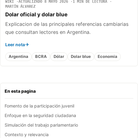
WIKI
ACTUALIZADO 8 MAYO 2026
1 MIN DE LECTURA
MARTÍN ÁLVAREZ
Dolar oficial y dolar blue
Explicacion de las principales referencias cambiarias
que consultan lectores en Argentina.
Leer nota
Argentina
BCRA
Dólar
Dolar blue
Economia
En esta pagina
Fomento de la participación juvenil
Enfoque en la seguridad ciudadana
Simulación del trabajo parlamentario
Contexto y relevancia