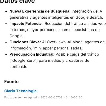
Datos clave
Nueva Experiencia de Búsqueda:
Integración de IA
generativa y agentes inteligentes en Google Search.
Impacto Potencial:
Reducción del tráfico a sitios web
externos, mayor permanencia en el ecosistema de
Google.
Funciones Clave:
AI Overviews, AI Mode, agentes de
información, “mini apps” personalizadas.
Preocupación Industrial:
Posible caída del tráfico
(“Google Zero”) para medios y creadores de
contenido.
Fuente
Clarin Tecnologia
Publicacion original: 2026-05-25T08:46:45+00:00