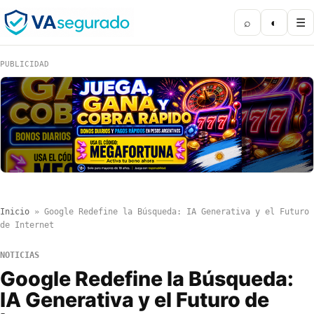
⌕
◐
☰
PUBLICIDAD
Inicio
»
Google Redefine la Búsqueda: IA Generativa y el Futuro
de Internet
NOTICIAS
Google Redefine la Búsqueda:
IA Generativa y el Futuro de