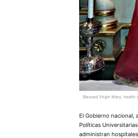
Blessed Virgin Mary, health 
El Gobierno nacional, 
Políticas Universitaria
administran hospitale