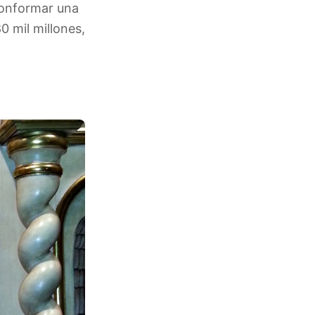
 conformar una
0 mil millones,