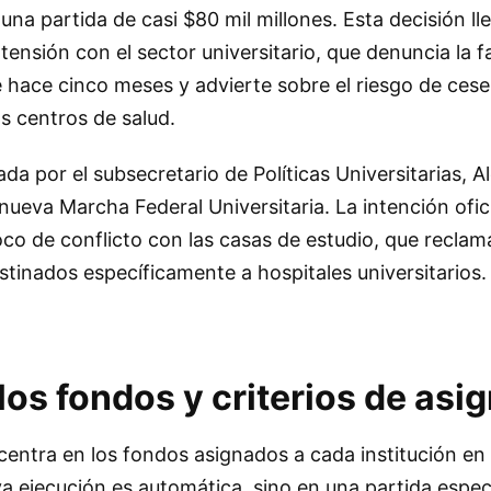
 una partida de casi $80 mil millones. Esta decisión ll
tensión con el sector universitario, que denuncia la f
 hace cinco meses y advierte sobre el riesgo de cese
s centros de salud.
da por el subsecretario de Políticas Universitarias, A
nueva Marcha Federal Universitaria. La intención ofici
co de conflicto con las casas de estudio, que reclam
tinados específicamente a hospitales universitarios.
los fondos y criterios de asi
centra en los fondos asignados a cada institución en 
 ejecución es automática, sino en una partida especí