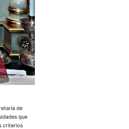
retaría de
rsidades que
 criterios