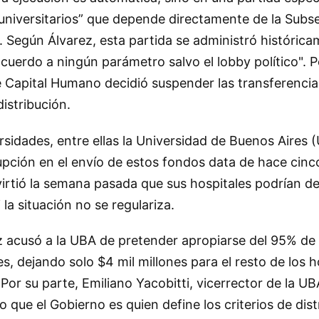
universitarios” que depende directamente de la Subse
as. Según Álvarez, esta partida se administró históric
acuerdo a ningún parámetro salvo el lobby político". P
e Capital Humano decidió suspender las transferencia
distribución.
rsidades, entre ellas la Universidad de Buenos Aires 
upción en el envío de estos fondos data de hace cinc
virtió la semana pasada que sus hospitales podrían de
 la situación no se regulariza.
z acusó a la UBA de pretender apropiarse del 95% de 
es, dejando solo $4 mil millones para el resto de los h
. Por su parte, Emiliano Yacobitti, vicerrector de la UB
 que el Gobierno es quien define los criterios de dist