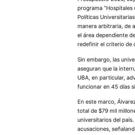
programa “Hospitales 
Políticas Universitari
manera arbitraria, de 
el área dependiente d
redefinir el criterio de 
Sin embargo, las unive
aseguran que la interr
UBA, en particular, ad
funcionar en 45 días si
En este marco, Álvare
total de $79 mil millon
universitarios del país
acusaciones, señalando