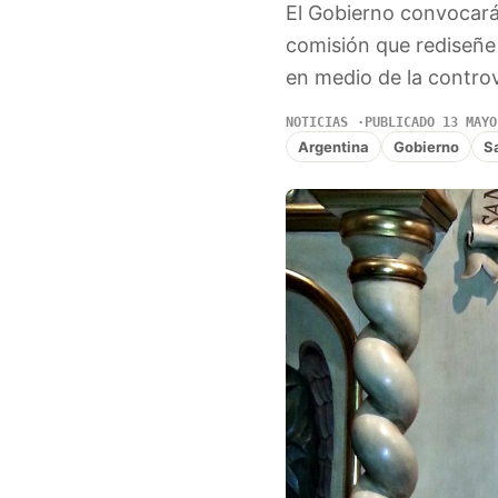
El Gobierno convocará 
comisión que rediseñe l
en medio de la controv
NOTICIAS
PUBLICADO 13 MAYO
Argentina
Gobierno
S