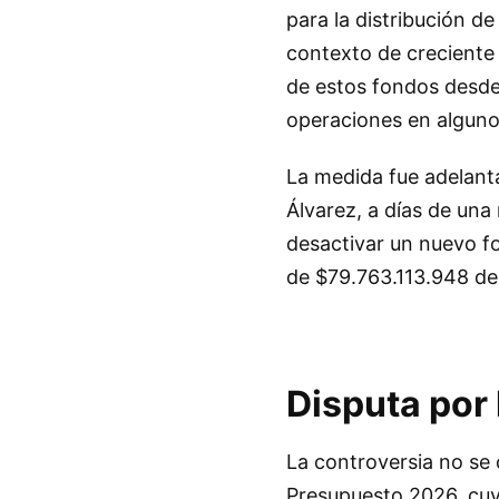
para la distribución de
contexto de creciente 
de estos fondos desde
operaciones en alguno
La medida fue adelanta
Álvarez, a días de una 
desactivar un nuevo fo
de $79.763.113.948 des
Disputa por 
La controversia no se 
Presupuesto 2026, cuya