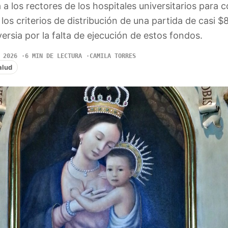
a los rectores de los hospitales universitarios para
os criterios de distribución de una partida de casi $8
ersia por la falta de ejecución de estos fondos.
 2026
6 MIN DE LECTURA
CAMILA TORRES
alud