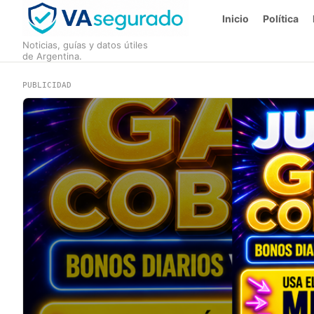
Inicio
Política
Noticias, guías y datos útiles
de Argentina.
PUBLICIDAD