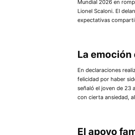
Mundial 2026 en romper 
Lionel Scaloni. El dela
expectativas compartid
La emoción 
En declaraciones reali
felicidad por haber si
señaló el joven de 23 
con cierta ansiedad, a
El apoyo fam