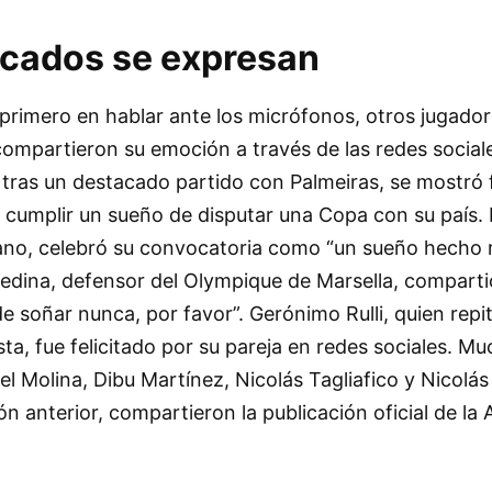
cados se expresan
 primero en hablar ante los micrófonos, otros jugado
mpartieron su emoción a través de las redes social
tras un destacado partido con Palmeiras, se mostró fe
r cumplir un sueño de disputar una Copa con su país.
iano, celebró su convocatoria como “un sueño hecho r
dina, defensor del Olympique de Marsella, compart
de soñar nunca, por favor”. Gerónimo Rulli, quien repi
ta, fue felicitado por su pareja en redes sociales. M
 Molina, Dibu Martínez, Nicolás Tagliafico y Nicolá
 anterior, compartieron la publicación oficial de la A