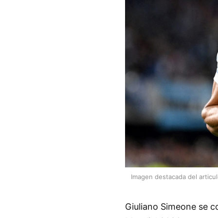
Imagen destacada del articu
Giuliano Simeone se co