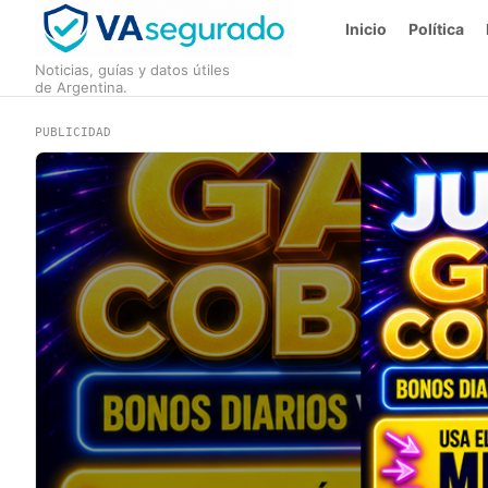
Inicio
Política
Noticias, guías y datos útiles
de Argentina.
PUBLICIDAD