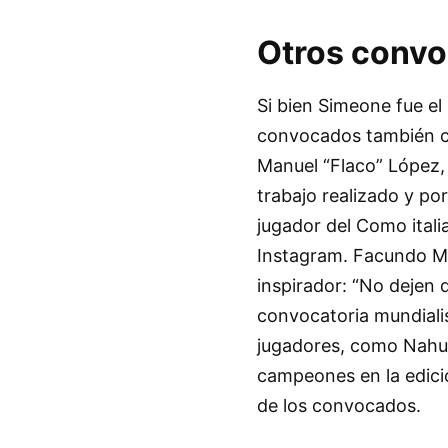
Otros convo
Si bien Simeone fue el
convocados también co
Manuel “Flaco” López, 
trabajo realizado y po
jugador del Como ital
Instagram. Facundo Me
inspirador: “No dejen 
convocatoria mundialis
jugadores, como Nahuel
campeones en la edición
de los convocados.