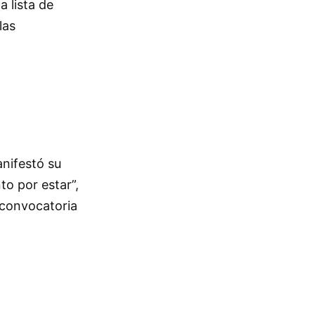
a lista de
las
anifestó su
to por estar”,
a convocatoria