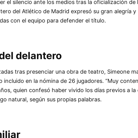
el silencio ante los medios tras la oficialización de l
ntero del Atlético de Madrid expresó su gran alegría y 
as con el equipo para defender el título.
del delantero
zadas tras presenciar una obra de teatro, Simeone m
do incluido en la nómina de 26 jugadores. “Muy conten
años, quien confesó haber vivido los días previos a l
lgo natural, según sus propias palabras.
iliar