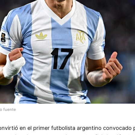
lo fuente
nvirtió en el primer futbolista argentino convocado p