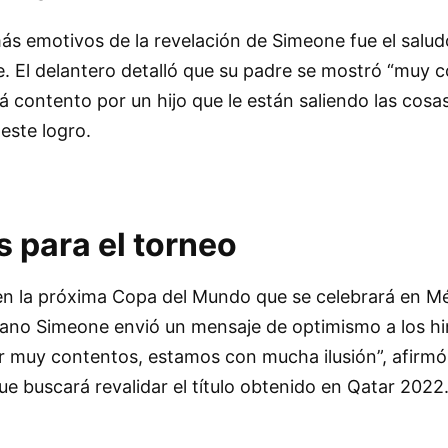
ás emotivos de la revelación de Simeone fue el salud
. El delantero detalló que su padre se mostró “muy
á contento por un hijo que le están saliendo las cosas
 este logro.
 para el torneo
en la próxima Copa del Mundo que se celebrará en M
iano Simeone envió un mensaje de optimismo a los h
ir muy contentos, estamos con mucha ilusión”, afirm
que buscará revalidar el título obtenido en Qatar 2022