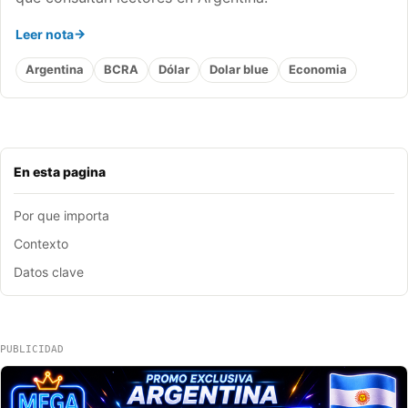
Leer nota
Argentina
BCRA
Dólar
Dolar blue
Economia
En esta pagina
Por que importa
Contexto
Datos clave
PUBLICIDAD