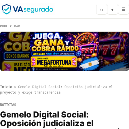
⌕
◐
☰
PUBLICIDAD
Inicio
»
Gemelo Digital Social: Oposición judicializa el
proyecto y exige transparencia
NOTICIAS
Gemelo Digital Social:
Oposición judicializa el