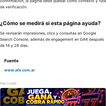
confirmación, la página debe quedar como contexto y ruta
de verificación.
¿Cómo se medirá si esta página ayuda?
Se revisarán impresiones, clics y consultas en Google
Search Console, además de engagement en GA4 después
de 14 y 28 días.
Fuente
www.afa.com.ar
PUBLICIDAD