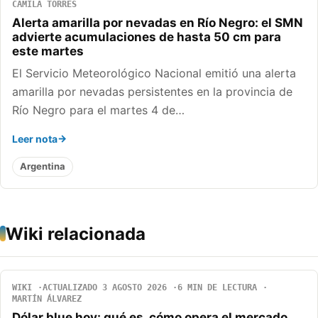
CAMILA TORRES
Alerta amarilla por nevadas en Río Negro: el SMN
advierte acumulaciones de hasta 50 cm para
este martes
El Servicio Meteorológico Nacional emitió una alerta
amarilla por nevadas persistentes en la provincia de
Río Negro para el martes 4 de…
Leer nota
Argentina
Wiki relacionada
WIKI
ACTUALIZADO 3 AGOSTO 2026
6 MIN DE LECTURA
MARTÍN ÁLVAREZ
Dólar blue hoy: qué es, cómo opera el mercado