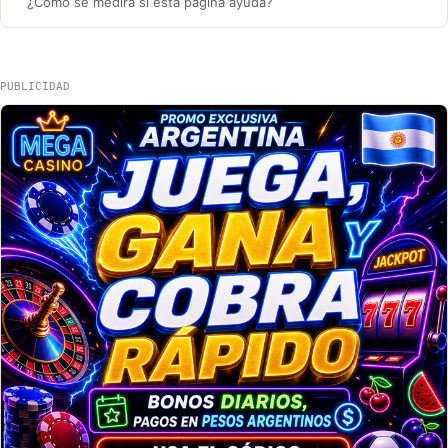
¿Cómo se medirá si esta página ayuda?
PUBLICIDAD