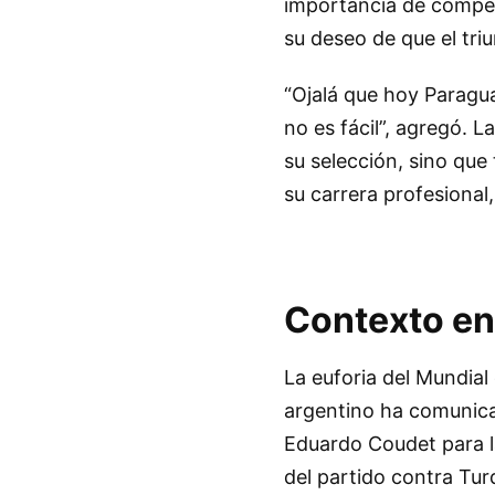
importancia de competi
su deseo de que el triu
“Ojalá que hoy Paragu
no es fácil”, agregó. L
su selección, sino qu
su carrera profesional,
Contexto en 
La euforia del Mundial 
argentino ha comunicad
Eduardo Coudet para l
del partido contra Tur