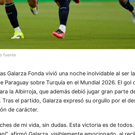
lo fuente
s Galarza Fonda vivió una noche inolvidable al ser la 
 de Paraguay sobre Turquía en el Mundial 2026. El gol 
 para la Albirroja, que además debió jugar gran parte 
Tras el partido, Galarza expresó su orgullo por el 
ón de carácter.
ches de mi vida, sin dudas. Esta victoria es de todos
ní”, afirmó Galarza, visiblemente emocionado, al recib