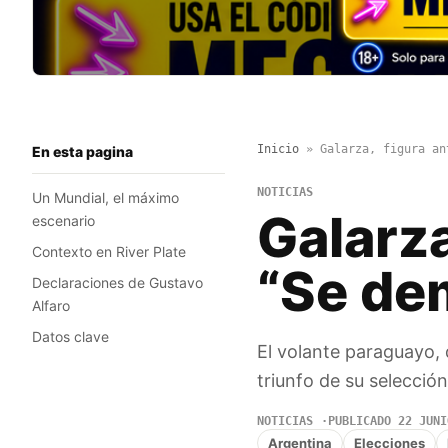
Inicio
»
Galarza, figura an
En esta pagina
NOTICIAS
Un Mundial, el máximo
Galarza
escenario
Contexto en River Plate
“Se dem
Declaraciones de Gustavo
Alfaro
Datos clave
El volante paraguayo, 
triunfo de su selección
NOTICIAS
PUBLICADO 22 JUNI
Argentina
Elecciones