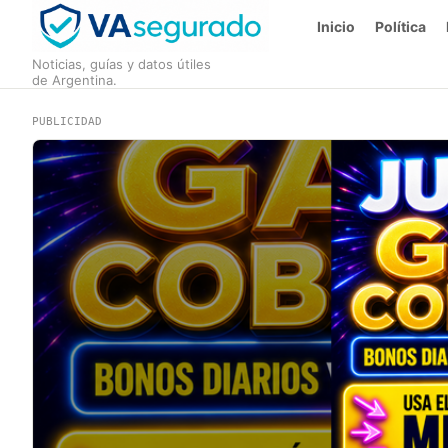
Inicio
Política
Noticias, guías y datos útiles
de Argentina.
PUBLICIDAD