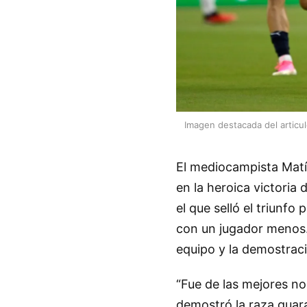
Imagen destacada del articu
El mediocampista Matía
en la heroica victoria
el que selló el triunfo
con un jugador menos. 
equipo y la demostraci
“Fue de las mejores no
demostró la raza guara