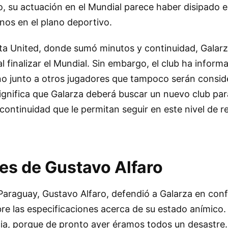
o, su actuación en el Mundial parece haber disipado 
nos en el plano deportivo.
nta United, donde sumó minutos y continuidad, Galar
al finalizar el Mundial. Sin embargo, el club ha infor
no junto a otros jugadores que tampoco serán consid
ignifica que Galarza deberá buscar un nuevo club pa
 continuidad que le permitan seguir en este nivel de r
es de Gustavo Alfaro
 Paraguay, Gustavo Alfaro, defendió a Galarza en con
re las especificaciones acerca de su estado anímico.
cia, porque de pronto ayer éramos todos un desastre.