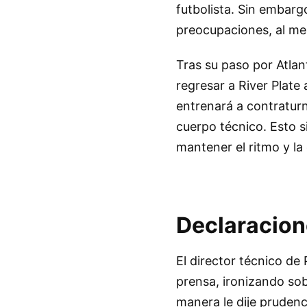
futbolista. Sin embarg
preocupaciones, al me
Tras su paso por Atla
regresar a River Plate 
entrenará a contratur
cuerpo técnico. Esto s
mantener el ritmo y la
Declaracion
El director técnico de
prensa, ironizando sob
manera le dije pruden