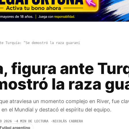
te Turquía: “Se demostró la raza guaraní
, figura ante Tur
ostró la raza gu
que atraviesa un momento complejo en River, fue cla
 en el Mundial y destacó el espíritu del equipo.
O 2026
4 MIN DE LECTURA
NICOLÁS CABRERA
Futbol argentino