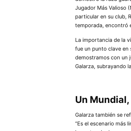
Jugador Más Valioso (M
particular en su club,
temporada, encontró en
La importancia de la v
fue un punto clave en
demostramos con un j
Galarza, subrayando la 
Un Mundial,
Galarza también se ref
“Es el escenario más l