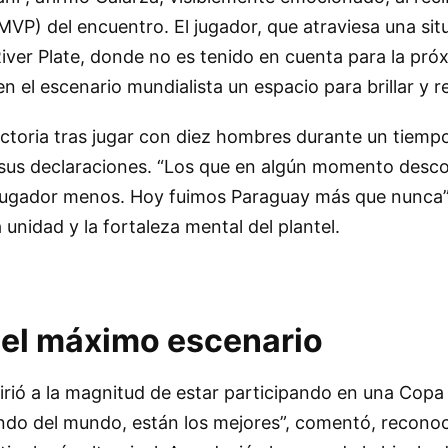
VP) del encuentro. El jugador, que atraviesa una sit
 River Plate, donde no es tenido en cuenta para la pró
 el escenario mundialista un espacio para brillar y re
ictoria tras jugar con diez hombres durante un tiem
 sus declaraciones. “Los que en algún momento desco
ugador menos. Hoy fuimos Paraguay más que nunca”,
unidad y la fortaleza mental del plantel.
 el máximo escenario
irió a la magnitud de estar participando en una Copa
indo del mundo, están los mejores”, comentó, reconoc