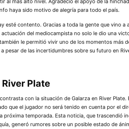
r al más alto nivel. Agradeció el apoyo de la hincha
nfo haya sido motivo de alegría para todo el país.
ay esté contento. Gracias a toda la gente que vino a
a actuación del mediocampista no solo le dio una victo
e también le permitió vivir uno de los momentos más 
 a pesar de las incertidumbres sobre su futuro en Riv
River Plate
contrasta con la situación de Galarza en River Plate. 
o que el jugador no será tenido en cuenta por el dir
a próxima temporada. Esta noticia, que trascendió in
quía, generó rumores sobre un posible estado de áni