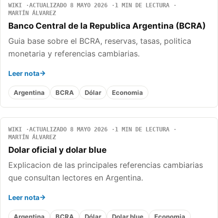
WIKI
ACTUALIZADO 8 MAYO 2026
1 MIN DE LECTURA
MARTÍN ÁLVAREZ
Banco Central de la Republica Argentina (BCRA)
Guia base sobre el BCRA, reservas, tasas, politica
monetaria y referencias cambiarias.
Leer nota
Argentina
BCRA
Dólar
Economia
WIKI
ACTUALIZADO 8 MAYO 2026
1 MIN DE LECTURA
MARTÍN ÁLVAREZ
Dolar oficial y dolar blue
Explicacion de las principales referencias cambiarias
que consultan lectores en Argentina.
Leer nota
Argentina
BCRA
Dólar
Dolar blue
Economia