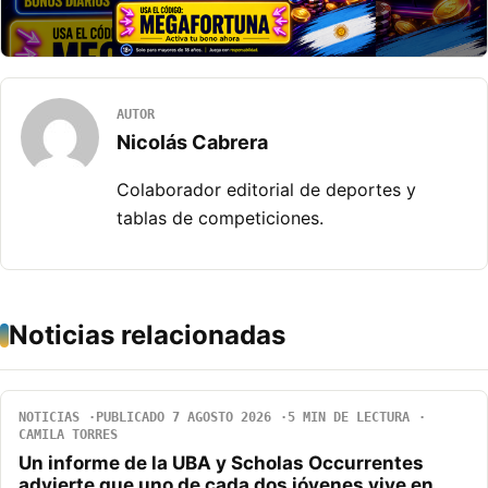
AUTOR
Nicolás Cabrera
Colaborador editorial de deportes y
tablas de competiciones.
Noticias relacionadas
NOTICIAS
PUBLICADO 7 AGOSTO 2026
5 MIN DE LECTURA
CAMILA TORRES
Un informe de la UBA y Scholas Occurrentes
advierte que uno de cada dos jóvenes vive en