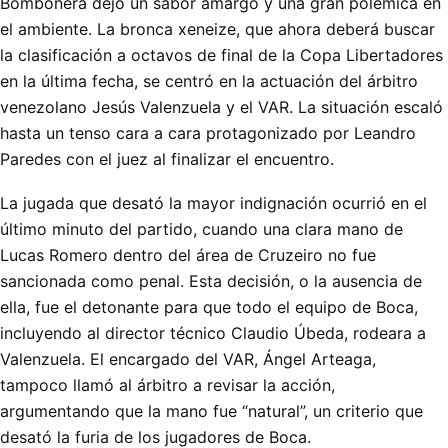
Bombonera dejó un sabor amargo y una gran polémica en
el ambiente. La bronca xeneize, que ahora deberá buscar
la clasificación a octavos de final de la Copa Libertadores
en la última fecha, se centró en la actuación del árbitro
venezolano Jesús Valenzuela y el VAR. La situación escaló
hasta un tenso cara a cara protagonizado por Leandro
Paredes con el juez al finalizar el encuentro.
La jugada que desató la mayor indignación ocurrió en el
último minuto del partido, cuando una clara mano de
Lucas Romero dentro del área de Cruzeiro no fue
sancionada como penal. Esta decisión, o la ausencia de
ella, fue el detonante para que todo el equipo de Boca,
incluyendo al director técnico Claudio Úbeda, rodeara a
Valenzuela. El encargado del VAR, Ángel Arteaga,
tampoco llamó al árbitro a revisar la acción,
argumentando que la mano fue “natural”, un criterio que
desató la furia de los jugadores de Boca.