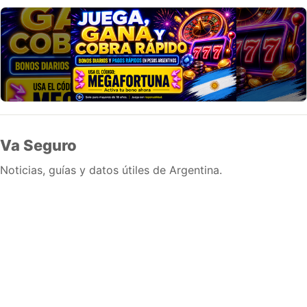
Va Seguro
Noticias, guías y datos útiles de Argentina.
Inicio
Wiki
Guias
Datos
Eventos
En vivo