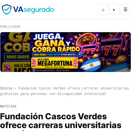
⌕
◐
☰
PUBLICIDAD
Inicio
»
Fundación Cascos Verdes ofrece carreras universitarias
gratuitas para personas con discapacidad intelectual
NOTICIAS
Fundación Cascos Verdes
ofrece carreras universitarias