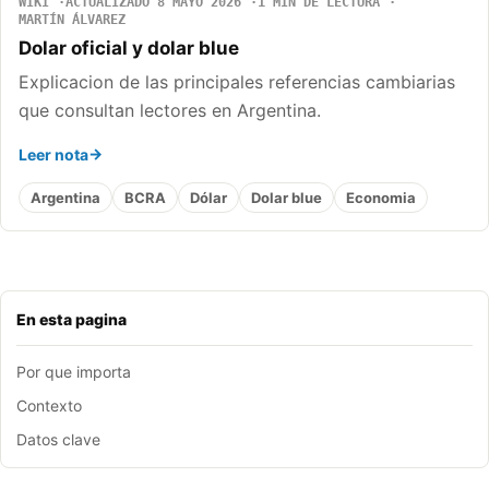
WIKI
ACTUALIZADO 8 MAYO 2026
1 MIN DE LECTURA
MARTÍN ÁLVAREZ
Dolar oficial y dolar blue
Explicacion de las principales referencias cambiarias
que consultan lectores en Argentina.
Leer nota
Argentina
BCRA
Dólar
Dolar blue
Economia
En esta pagina
Por que importa
Contexto
Datos clave