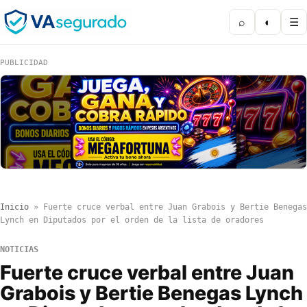
⌕
◐
☰
PUBLICIDAD
Inicio
»
Fuerte cruce verbal entre Juan Grabois y Bertie Benegas
Lynch en Diputados por el orden de la lista de oradores
NOTICIAS
Fuerte cruce verbal entre Juan
Grabois y Bertie Benegas Lynch