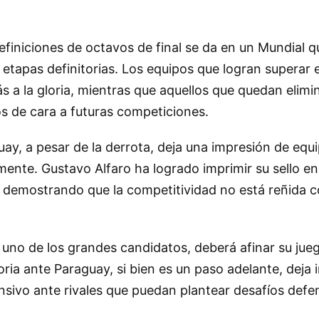
efiniciones de octavos de final se da en un Mundial 
etapas definitorias. Los equipos que logran superar e
s a la gloria, mientras que aquellos que quedan elim
os de cara a futuras competiciones.
ay, a pesar de la derrota, deja una impresión de equ
mente. Gustavo Alfaro ha logrado imprimir su sello en
, demostrando que la competitividad no está reñida co
, uno de los grandes candidatos, deberá afinar su jueg
ictoria ante Paraguay, si bien es un paso adelante, deja
nsivo ante rivales que puedan plantear desafíos defe