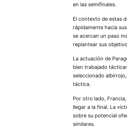
en las semifinales.
El contexto de estas d
rápidamente hacia sus 
se acercan un paso má
replantear sus objetiv
La actuación de Paragu
bien trabajado táctica
seleccionado albirrojo
táctica.
Por otro lado, Francia
llegar a la final. La v
sobre su potencial ofe
similares.