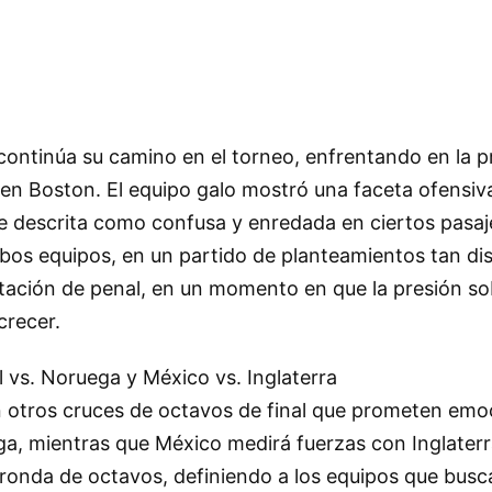
 continúa su camino en el torneo, enfrentando en la 
en Boston. El equipo galo mostró una faceta ofensiva
ue descrita como confusa y enredada en ciertos pasaje
bos equipos, en un partido de planteamientos tan dis
tación de penal, en un momento en que la presión so
crecer.
l vs. Noruega y México vs. Inglaterra
n otros cruces de octavos de final que prometen emoc
ga, mientras que México medirá fuerzas con Inglaterr
ronda de octavos, definiendo a los equipos que busc