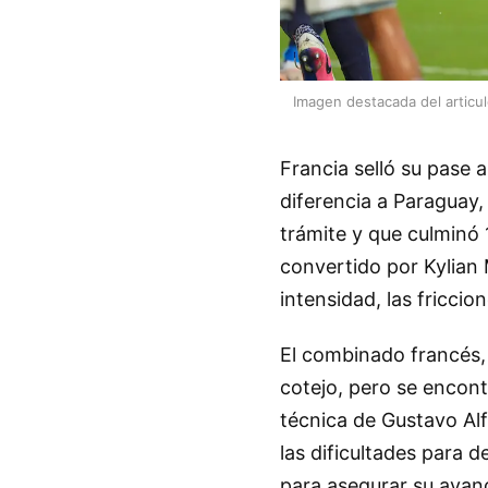
Imagen destacada del articu
Francia selló su pase a
diferencia a Paraguay,
trámite y que culminó 1
convertido por Kylian
intensidad, las fricci
El combinado francés,
cotejo, pero se encon
técnica de Gustavo Alf
las dificultades para d
para asegurar su avan