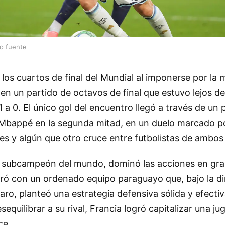
lo fuente
 los cuartos de final del Mundial al imponerse por la
 en un partido de octavos de final que estuvo lejos de
 a 0. El único gol del encuentro llegó a través de un 
 Mbappé en la segunda mitad, en un duelo marcado po
ones y algún que otro cruce entre futbolistas de ambos
 subcampeón del mundo, dominó las acciones en gra
tró con un ordenado equipo paraguayo que, bajo la di
aro, planteó una estrategia defensiva sólida y efectiv
esequilibrar a su rival, Francia logró capitalizar una j
ce.