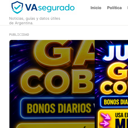
Inicio
Política
Noticias, guías y datos útiles
de Argentina.
PUBLICIDAD