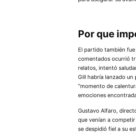
Por que imp
El partido también fu
comentados ocurrió tra
relatos, intentó salud
Gill habría lanzado un
“momento de calentura”
emociones encontradas
Gustavo Alfaro, direct
que venían a competir 
se despidió fiel a su e