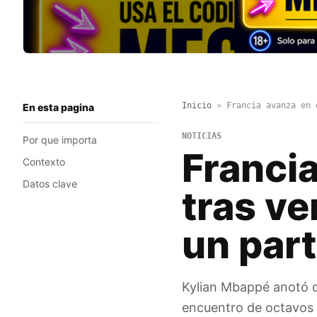
Inicio
»
Francia avanza en 
En esta pagina
NOTICIAS
Por que importa
Francia
Contexto
Datos clave
tras ve
un par
Kylian Mbappé anotó de
encuentro de octavos d