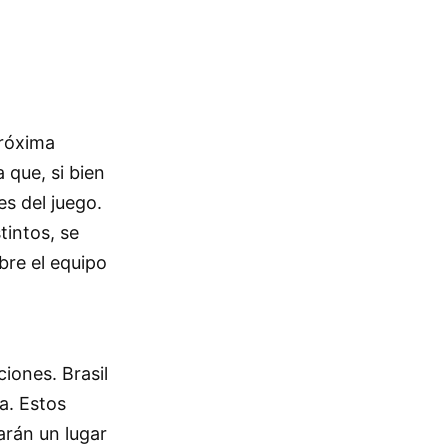
próxima
 que, si bien
s del juego.
tintos, se
bre el equipo
iones. Brasil
a. Estos
arán un lugar