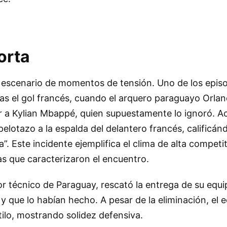
orta
e escenario de momentos de tensión. Uno de los epis
s el gol francés, cuando el arquero paraguayo Orland
ar a Kylian Mbappé, quien supuestamente lo ignoró. A
 pelotazo a la espalda del delantero francés, calificá
. Este incidente ejemplifica el clima de alta competit
 que caracterizaron el encuentro.
or técnico de Paraguay, rescató la entrega de su equ
y que lo habían hecho. A pesar de la eliminación, el 
stilo, mostrando solidez defensiva.