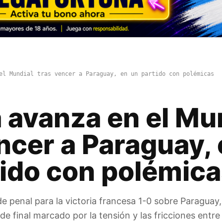
el Mundial tras vencer a Paraguay, en un partido con polémicas
 avanza en el Mu
ncer a Paraguay,
tido con polémic
 penal para la victoria francesa 1-0 sobre Paraguay,
e final marcado por la tensión y las fricciones entre