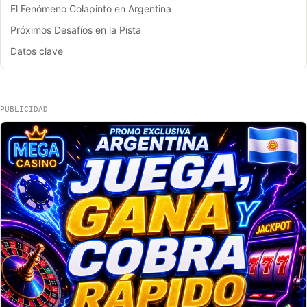
El Fenómeno Colapinto en Argentina
Próximos Desafíos en la Pista
Datos clave
PUBLICIDAD