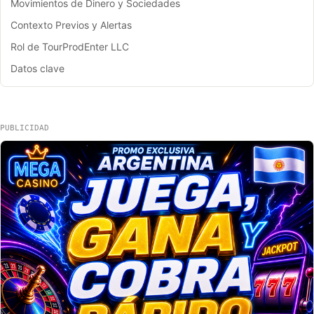
Movimientos de Dinero y Sociedades
Contexto Previos y Alertas
Rol de TourProdEnter LLC
Datos clave
PUBLICIDAD