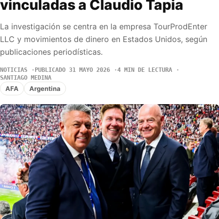
vinculadas a Claudio Tapia
La investigación se centra en la empresa TourProdEnter
LLC y movimientos de dinero en Estados Unidos, según
publicaciones periodísticas.
NOTICIAS
PUBLICADO 31 MAYO 2026
4 MIN DE LECTURA
SANTIAGO MEDINA
AFA
Argentina