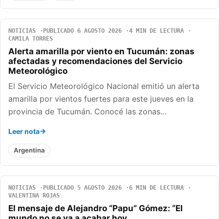
NOTICIAS
PUBLICADO 6 AGOSTO 2026
4 MIN DE LECTURA
CAMILA TORRES
Alerta amarilla por viento en Tucumán: zonas
afectadas y recomendaciones del Servicio
Meteorológico
El Servicio Meteorológico Nacional emitió un alerta
amarilla por vientos fuertes para este jueves en la
provincia de Tucumán. Conocé las zonas…
Leer nota
Argentina
NOTICIAS
PUBLICADO 5 AGOSTO 2026
6 MIN DE LECTURA
VALENTINA ROJAS
El mensaje de Alejandro “Papu” Gómez: “El
mundo no se va a acabar hoy