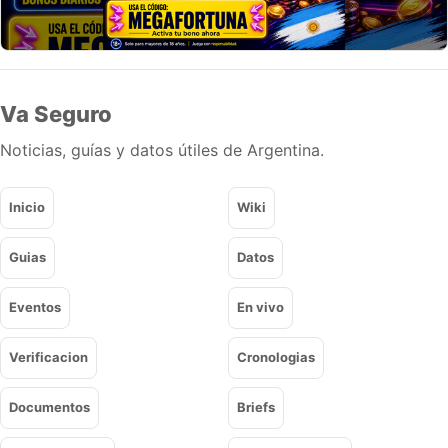
Va Seguro
Noticias, guías y datos útiles de Argentina.
Inicio
Wiki
Guias
Datos
Eventos
En vivo
Verificacion
Cronologias
Documentos
Briefs