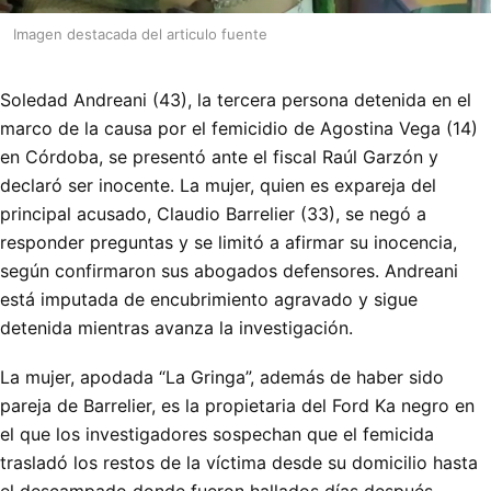
Imagen destacada del articulo fuente
Soledad Andreani (43), la tercera persona detenida en el
marco de la causa por el femicidio de Agostina Vega (14)
en Córdoba, se presentó ante el fiscal Raúl Garzón y
declaró ser inocente. La mujer, quien es expareja del
principal acusado, Claudio Barrelier (33), se negó a
responder preguntas y se limitó a afirmar su inocencia,
según confirmaron sus abogados defensores. Andreani
está imputada de encubrimiento agravado y sigue
detenida mientras avanza la investigación.
La mujer, apodada “La Gringa”, además de haber sido
pareja de Barrelier, es la propietaria del Ford Ka negro en
el que los investigadores sospechan que el femicida
trasladó los restos de la víctima desde su domicilio hasta
el descampado donde fueron hallados días después.