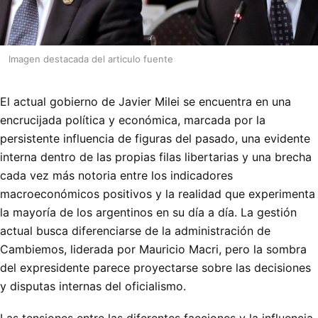
Imagen destacada del articulo fuente
El actual gobierno de Javier Milei se encuentra en una
encrucijada política y económica, marcada por la
persistente influencia de figuras del pasado, una evidente
interna dentro de las propias filas libertarias y una brecha
cada vez más notoria entre los indicadores
macroeconómicos positivos y la realidad que experimenta
la mayoría de los argentinos en su día a día. La gestión
actual busca diferenciarse de la administración de
Cambiemos, liderada por Mauricio Macri, pero la sombra
del expresidente parece proyectarse sobre las decisiones
y disputas internas del oficialismo.
Las tensiones entre las diferentes facciones y la influencia