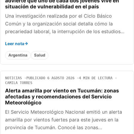
advierte que uno de cada dos jóvenes vive en
situación de vulnerabilidad en el país
Una investigación realizada por el Ciclo Básico
Común y la organización social detalla cómo la
precariedad laboral, la interrupción de los estudios…
Leer nota
Argentina
Salud
NOTICIAS
PUBLICADO 6 AGOSTO 2026
4 MIN DE LECTURA
CAMILA TORRES
Alerta amarilla por viento en Tucumán: zonas
afectadas y recomendaciones del Servicio
Meteorológico
El Servicio Meteorológico Nacional emitió un alerta
amarilla por vientos fuertes para este jueves en la
provincia de Tucumán. Conocé las zonas…