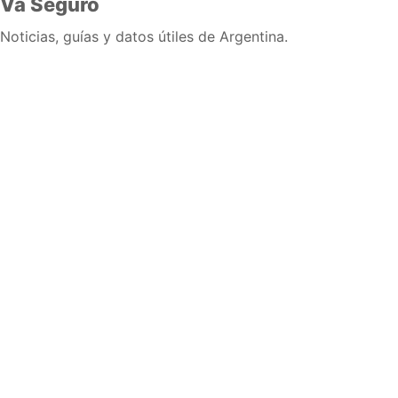
Va Seguro
Noticias, guías y datos útiles de Argentina.
Inicio
Wiki
Guias
Datos
Eventos
En vivo
Verificacion
Cronologias
Documentos
Briefs
Sobre nosotros
Política editorial
Correcciones
Fuentes y metodología