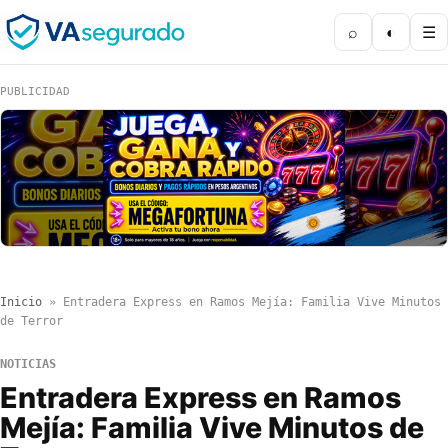
⌕
◐
☰
PUBLICIDAD
Inicio
»
Entradera Express en Ramos Mejía: Familia Vive Minutos
de Terror
NOTICIAS
Entradera Express en Ramos
Mejía: Familia Vive Minutos de