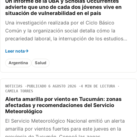
Un informe de la UBA y Scholas Occurrentes
advierte que uno de cada dos jóvenes vive en
situación de vulnerabilidad en el país
Una investigación realizada por el Ciclo Básico
Común y la organización social detalla cómo la
precariedad laboral, la interrupción de los estudios…
Leer nota
Argentina
Salud
NOTICIAS
PUBLICADO 6 AGOSTO 2026
4 MIN DE LECTURA
CAMILA TORRES
Alerta amarilla por viento en Tucumán: zonas
afectadas y recomendaciones del Servicio
Meteorológico
El Servicio Meteorológico Nacional emitió un alerta
amarilla por vientos fuertes para este jueves en la
provincia de Tucumán. Conocé las zonas…