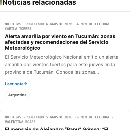
Noticias relacionadas
NOTICIAS
PUBLICADO 6 AGOSTO 2026
4 MIN DE LECTURA
CAMILA TORRES
Alerta amarilla por viento en Tucumán: zonas
afectadas y recomendaciones del Servicio
Meteorológico
El Servicio Meteorológico Nacional emitió un alerta
amarilla por vientos fuertes para este jueves en la
provincia de Tucumán. Conocé las zonas…
Leer nota
Argentina
NOTICIAS
PUBLICADO 5 AGOSTO 2026
6 MIN DE LECTURA
VALENTINA ROJAS
El mensaje de Alejandro “Papu” Gómez: “El