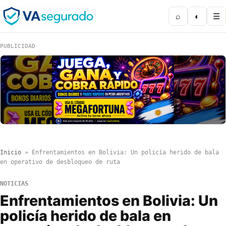
⌕
◐
☰
PUBLICIDAD
Inicio
»
Enfrentamientos en Bolivia: Un policía herido de bala
en operativo de desbloqueo de ruta
NOTICIAS
Enfrentamientos en Bolivia: Un
policía herido de bala en