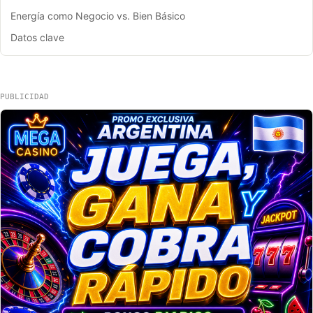
Energía como Negocio vs. Bien Básico
Datos clave
PUBLICIDAD