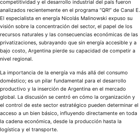
competitividad y el desarrollo industrial del país fueron
analizados recientemente en el programa “QR!” de Canal E.
El especialista en energía Nicolás Malinowski expuso su
visión sobre la concentración del sector, el papel de los
recursos naturales y las consecuencias económicas de las
privatizaciones, subrayando que sin energía accesible y a
bajo costo, Argentina pierde su capacidad de competir a
nivel regional.
La importancia de la energía va más allá del consumo
doméstico; es un pilar fundamental para el desarrollo
productivo y la inserción de Argentina en el mercado
global. La discusión se centró en cómo la organización y
el control de este sector estratégico pueden determinar el
acceso a un bien básico, influyendo directamente en toda
la cadena económica, desde la producción hasta la
logística y el transporte.