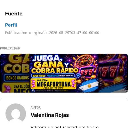
Fuente
Perfil
Publicacion original: 2026-05-29T03:47:00+00:00
PUBLICIDAD
AUTOR
Valentina Rojas
Editora de actualidad politica e