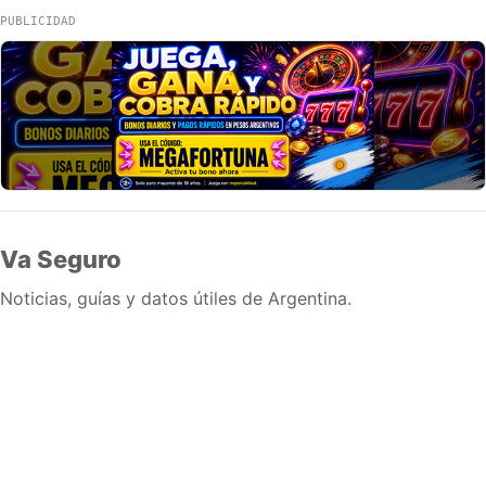
PUBLICIDAD
Va Seguro
Noticias, guías y datos útiles de Argentina.
Inicio
Wiki
Guias
Datos
Eventos
En vivo