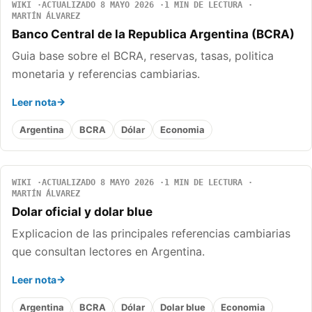
WIKI
ACTUALIZADO 8 MAYO 2026
1 MIN DE LECTURA
MARTÍN ÁLVAREZ
Banco Central de la Republica Argentina (BCRA)
Guia base sobre el BCRA, reservas, tasas, politica
monetaria y referencias cambiarias.
Leer nota
Argentina
BCRA
Dólar
Economia
WIKI
ACTUALIZADO 8 MAYO 2026
1 MIN DE LECTURA
MARTÍN ÁLVAREZ
Dolar oficial y dolar blue
Explicacion de las principales referencias cambiarias
que consultan lectores en Argentina.
Leer nota
Argentina
BCRA
Dólar
Dolar blue
Economia