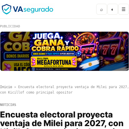
⌕
◐
☰
PUBLICIDAD
Inicio
»
Encuesta electoral proyecta ventaja de Milei para 2027,
con Kicillof como principal opositor
NOTICIAS
Encuesta electoral proyecta
ventaja de Milei para 2027, con