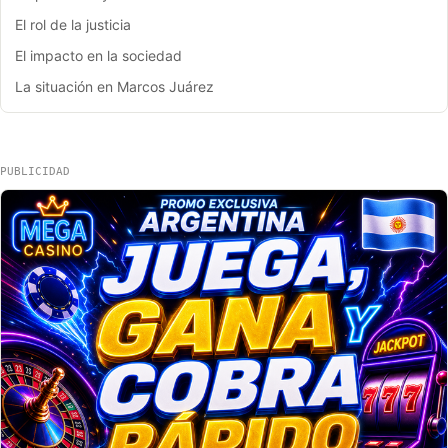
El rol de la justicia
El impacto en la sociedad
La situación en Marcos Juárez
PUBLICIDAD