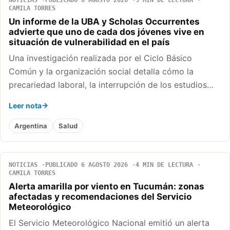
NOTICIAS
PUBLICADO 8 AGOSTO 2026
5 MIN DE LECTURA
CAMILA TORRES
Un informe de la UBA y Scholas Occurrentes
advierte que uno de cada dos jóvenes vive en
situación de vulnerabilidad en el país
Una investigación realizada por el Ciclo Básico
Común y la organización social detalla cómo la
precariedad laboral, la interrupción de los estudios…
Leer nota
Argentina
Salud
NOTICIAS
PUBLICADO 6 AGOSTO 2026
4 MIN DE LECTURA
CAMILA TORRES
Alerta amarilla por viento en Tucumán: zonas
afectadas y recomendaciones del Servicio
Meteorológico
El Servicio Meteorológico Nacional emitió un alerta