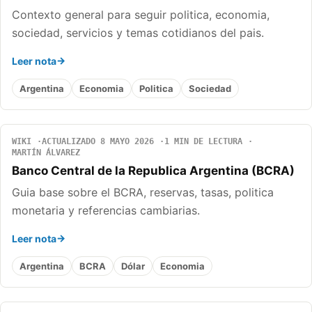
Contexto general para seguir politica, economia,
sociedad, servicios y temas cotidianos del pais.
Leer nota
Argentina
Economia
Politica
Sociedad
WIKI
ACTUALIZADO 8 MAYO 2026
1 MIN DE LECTURA
MARTÍN ÁLVAREZ
Banco Central de la Republica Argentina (BCRA)
Guia base sobre el BCRA, reservas, tasas, politica
monetaria y referencias cambiarias.
Leer nota
Argentina
BCRA
Dólar
Economia