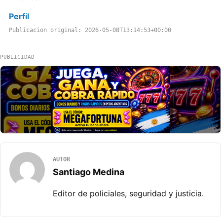
Perfil
Publicacion original: 2026-05-08T13:14:53+00:00
PUBLICIDAD
AUTOR
Santiago Medina
Editor de policiales, seguridad y justicia.