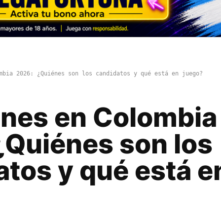
mbia 2026: ¿Quiénes son los candidatos y qué está en juego?
ones en Colombia
¿Quiénes son los
atos y qué está e