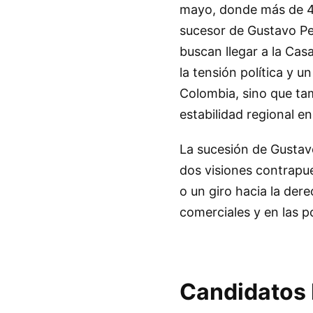
mayo, donde más de 41 
sucesor de Gustavo Pe
buscan llegar a la Cas
la tensión política y u
Colombia, sino que tam
estabilidad regional e
La sucesión de Gustav
dos visiones contrapue
o un giro hacia la dere
comerciales y en las po
Candidatos b