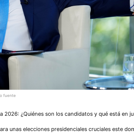
lo fuente
a 2026: ¿Quiénes son los candidatos y qué está en j
ara unas elecciones presidenciales cruciales este do