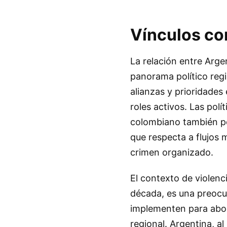
Vínculos co
La relación entre Argen
panorama político reg
alianzas y prioridade
roles activos. Las pol
colombiano también po
que respecta a flujos 
crimen organizado.
El contexto de violenc
década, es una preocu
implementen para abor
regional. Argentina, al