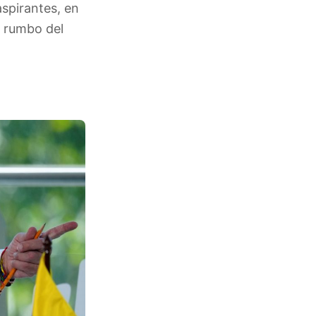
spirantes, en
el rumbo del