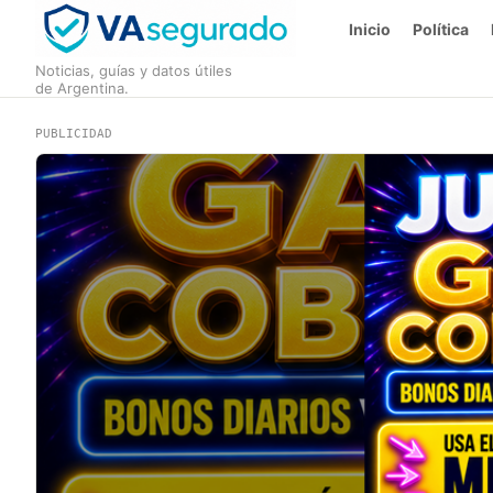
Inicio
Política
Noticias, guías y datos útiles
de Argentina.
PUBLICIDAD