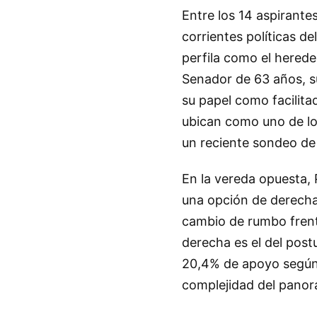
Entre los 14 aspirante
corrientes políticas de
perfila como el herede
Senador de 63 años, su
su papel como facilita
ubican como uno de lo
un reciente sondeo de
En la vereda opuesta,
una opción de derecha
cambio de rumbo frente
derecha es el del post
20,4% de apoyo según 
complejidad del panor