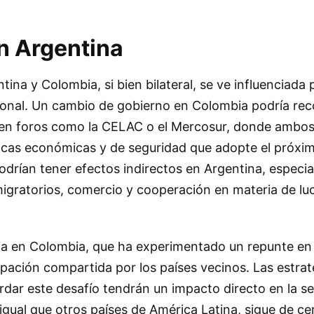
n Argentina
tina y Colombia, si bien bilateral, se ve influenciada 
ional. Un cambio de gobierno en Colombia podría rec
s en foros como la CELAC o el Mercosur, donde ambos
íticas económicas y de seguridad que adopte el próxi
drían tener efectos indirectos en Argentina, especia
migratorios, comercio y cooperación en materia de lu
ia en Colombia, que ha experimentado un repunte en 
pación compartida por los países vecinos. Las estrat
dar este desafío tendrán un impacto directo en la s
 igual que otros países de América Latina, sigue de ce