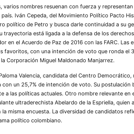
s, varios nombres resuenan con fuerza y representan 
l país. Iván Cepeda, del Movimiento Político Pacto His
ro político de Petro y busca darle continuidad a su ge
 trayectoria está ligada a la defensa de los derech
dor en el Acuerdo de Paz de 2016 con las FARC. Las e
s favoritos, con una intención de voto que ronda el
 la Corporación Miguel Maldonado Manjarrez.
 Paloma Valencia, candidata del Centro Democrático,
 con un 25,7% de intención de voto. Su postulación 
 a las políticas actuales. Otro nombre relevante en 
ulante ultraderechista Abelardo de la Espriella, quien
la misma encuesta. La diversidad de candidatos refle
ama político colombiano.