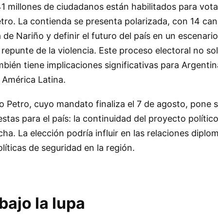
millones de ciudadanos están habilitados para votar 
tro. La contienda se presenta polarizada, con 14 ca
a de Nariño y definir el futuro del país en un escenar
n repunte de la violencia. Este proceso electoral no sol
bién tiene implicaciones significativas para Argentina
n América Latina.
o Petro, cuyo mandato finaliza el 7 de agosto, pone 
stas para el país: la continuidad del proyecto polític
cha. La elección podría influir en las relaciones diplo
líticas de seguridad en la región.
ajo la lupa