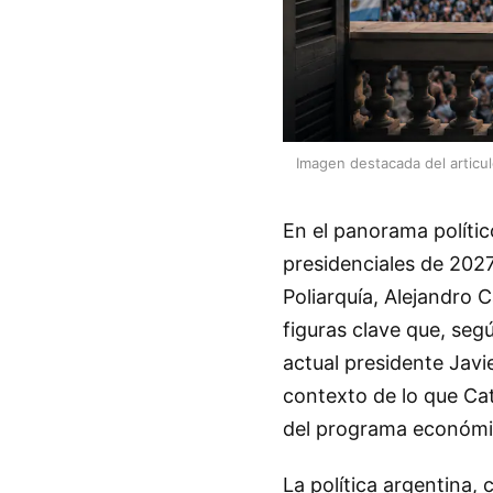
Imagen destacada del articu
En el panorama polític
presidenciales de 2027
Poliarquía, Alejandro 
figuras clave que, segú
actual presidente Javie
contexto de lo que Cat
del programa económic
La política argentina,