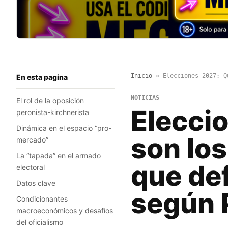
Inicio
»
Elecciones 2027: Q
En esta pagina
NOTICIAS
El rol de la oposición
Elecci
peronista-kirchnerista
Dinámica en el espacio “pro-
son los
mercado”
La “tapada” en el armado
que def
electoral
Datos clave
según 
Condicionantes
macroeconómicos y desafíos
del oficialismo