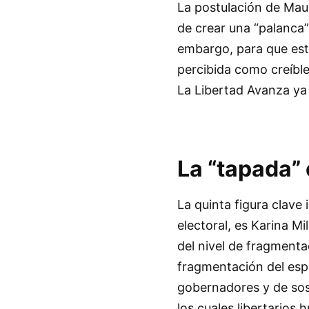
La postulación de Maur
de crear una “palanca”
embargo, para que est
percibida como creíble
La Libertad Avanza ya 
La “tapada” 
La quinta figura clave
electoral, es Karina Mil
del nivel de fragmentac
fragmentación del esp
gobernadores y de sost
los cuales libertarios 