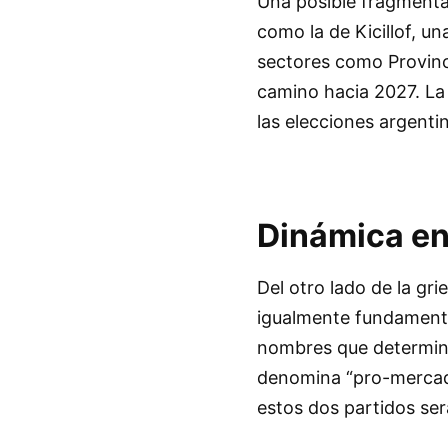
Una posible fragmentac
como la de Kicillof, u
sectores como Provinci
camino hacia 2027. La
las elecciones argentin
Dinámica en
Del otro lado de la gri
igualmente fundamental
nombres que determina
denomina “pro-mercado
estos dos partidos será