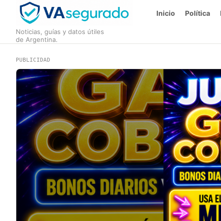
Inicio
Política
Noticias, guías y datos útiles
de Argentina.
PUBLICIDAD