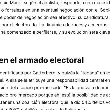
icio Macri, según el analista, responde a una necesi
 o fortaleza en una eventual negociación con el Gobi
e poder de negociación sea efectivo, su candidatura
 por el electorado. La dinámica de roces y acuerdos 
ha comenzado a perfilarse, y su evolución será clave
en el armado electoral
 identificada por Catterberg, y quizás la “tapada” en 
ei. A ella se le atribuye una responsabilidad central en
ión del espacio pro-mercado. “Es la que va a definir e
acio pro-mercado porque ahí está la posibilidad de a
ener una coalición electoral que le dio 54% de los v
hubo 30%”, detalló el director de Poliarquía.