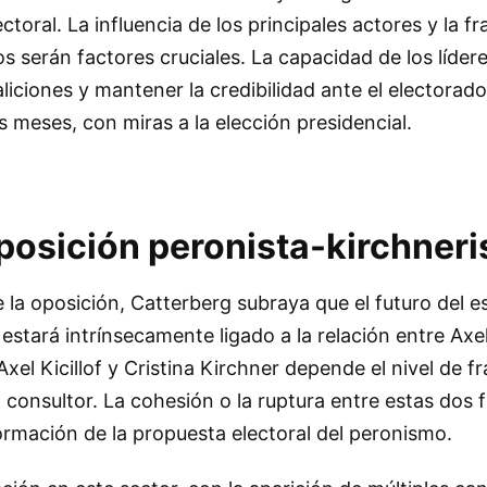
ctoral. La influencia de los principales actores y la 
os serán factores cruciales. La capacidad de los líder
aliciones y mantener la credibilidad ante el electorad
 meses, con miras a la elección presidencial.
 oposición peronista-kirchneri
 la oposición, Catterberg subraya que el futuro del e
estará intrínsecamente ligado a la relación entre Axel 
Axel Kicillof y Cristina Kirchner depende el nivel de 
el consultor. La cohesión o la ruptura entre estas dos 
ormación de la propuesta electoral del peronismo.