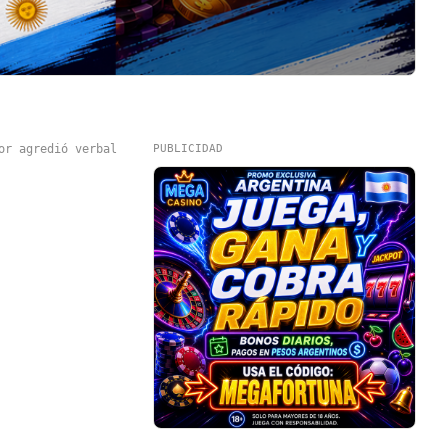
or agredió verbal
PUBLICIDAD