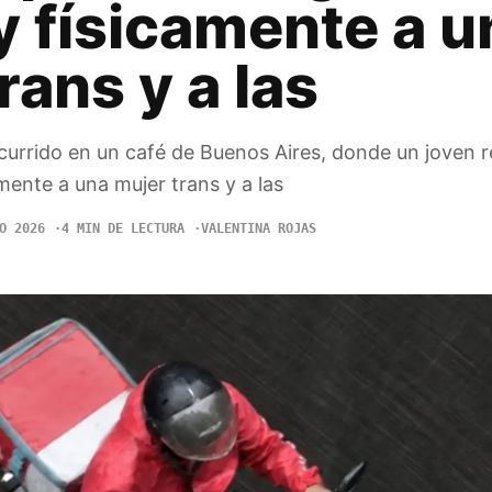
y físicamente a u
rans y a las
ocurrido en un café de Buenos Aires, donde un joven r
amente a una mujer trans y a las
O 2026
4 MIN DE LECTURA
VALENTINA ROJAS