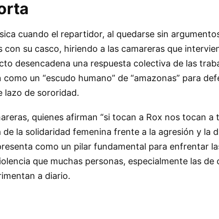
orta
ísica cuando el repartidor, al quedarse sin argumentos
s con su casco, hiriendo a las camareras que intervie
cto desencadena una respuesta colectiva de las trab
en como un “escudo humano” de “amazonas” para def
 lazo de sororidad.
areras, quienes afirman “si tocan a Rox nos tocan a 
de la solidaridad femenina frente a la agresión y la d
resenta como un pilar fundamental para enfrentar la
iolencia que muchas personas, especialmente las de 
rimentan a diario.