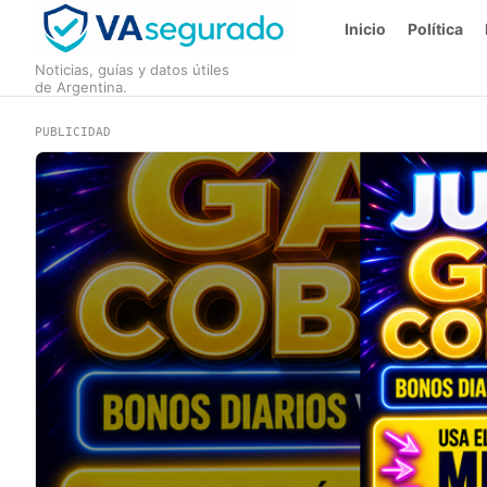
Inicio
Política
Noticias, guías y datos útiles
de Argentina.
PUBLICIDAD