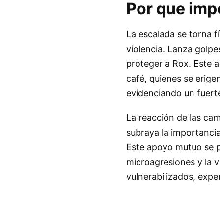
Por que imp
La escalada se torna f
violencia. Lanza golpe
proteger a Rox. Este a
café, quienes se erig
evidenciando un fuerte
La reacción de las cam
subraya la importancia 
Este apoyo mutuo se p
microagresiones y la v
vulnerabilizados, expe