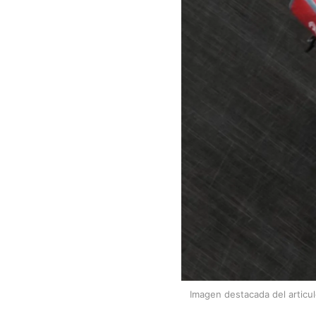
Imagen destacada del articu