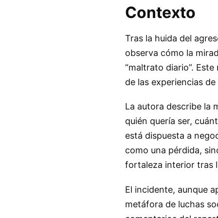
Contexto
Tras la huida del agre
observa cómo la mirada
“maltrato diario”. Est
de las experiencias de
La autora describe la 
quién quería ser, cuán
está dispuesta a negoc
como una pérdida, si
fortaleza interior tras
El incidente, aunque a
metáfora de luchas soc