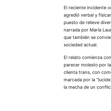
El reciente incidente 
agredió verbal y físic
puesto de relieve dive
narrada por María Laur
que también se convier
sociedad actual.
El relato comienza con
parecer molesto por la
clienta trans, con com
marcada por la “lucide
la mecha de un conflic