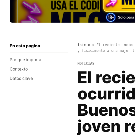
Inicio
»
El reciente incide
En esta pagina
y físicamente a una mujer t
Por que importa
NOTICIAS
Contexto
El reci
Datos clave
ocurrid
Buenos
joven r