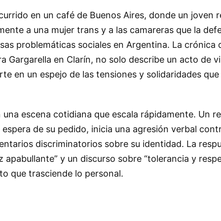
ocurrido en un café de Buenos Aires, donde un joven r
amente a una mujer trans y a las camareras que la def
rsas problemáticas sociales en Argentina. La crónica 
a Gargarella en Clarín, no solo describe un acto de vi
te en un espejo de las tensiones y solidaridades que 
 una escena cotidiana que escala rápidamente. Un rep
 espera de su pedido, inicia una agresión verbal cont
entarios discriminatorios sobre su identidad. La resp
z apabullante” y un discurso sobre “tolerancia y resp
to que trasciende lo personal.