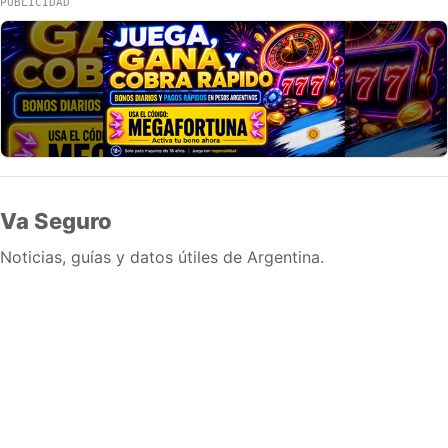
PUBLICIDAD
Va Seguro
Noticias, guías y datos útiles de Argentina.
Inicio
Wiki
Guias
Datos
Eventos
En vivo