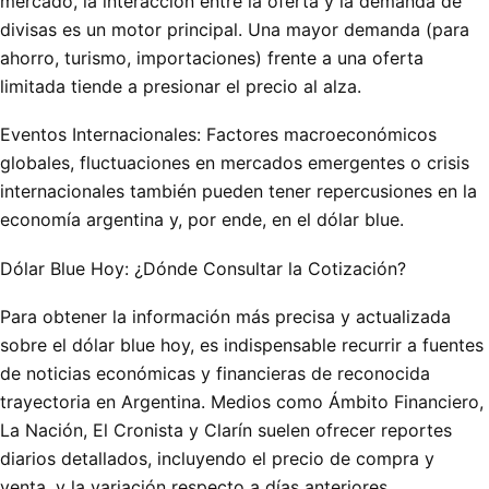
mercado, la interacción entre la oferta y la demanda de
divisas es un motor principal. Una mayor demanda (para
ahorro, turismo, importaciones) frente a una oferta
limitada tiende a presionar el precio al alza.
Eventos Internacionales: Factores macroeconómicos
globales, fluctuaciones en mercados emergentes o crisis
internacionales también pueden tener repercusiones en la
economía argentina y, por ende, en el dólar blue.
Dólar Blue Hoy: ¿Dónde Consultar la Cotización?
Para obtener la información más precisa y actualizada
sobre el dólar blue hoy, es indispensable recurrir a fuentes
de noticias económicas y financieras de reconocida
trayectoria en Argentina. Medios como Ámbito Financiero,
La Nación, El Cronista y Clarín suelen ofrecer reportes
diarios detallados, incluyendo el precio de compra y
venta, y la variación respecto a días anteriores.