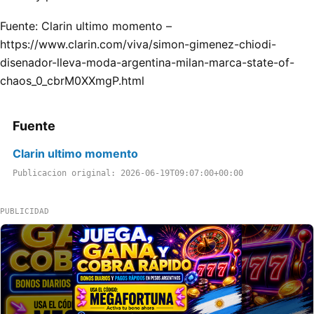
Fuente: Clarin ultimo momento –
https://www.clarin.com/viva/simon-gimenez-chiodi-
disenador-lleva-moda-argentina-milan-marca-state-of-
chaos_0_cbrM0XXmgP.html
Fuente
Clarin ultimo momento
Publicacion original: 2026-06-19T09:07:00+00:00
PUBLICIDAD