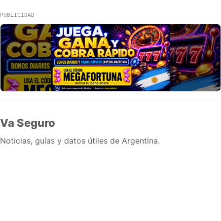
PUBLICIDAD
Va Seguro
Noticias, guías y datos útiles de Argentina.
Inicio
Wiki
Guias
Datos
Eventos
En vivo