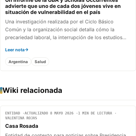
Un informe de la UBA y Scholas Occurrentes
advierte que uno de cada dos jóvenes vive en
situación de vulnerabilidad en el país
Una investigación realizada por el Ciclo Básico
Común y la organización social detalla cómo la
precariedad laboral, la interrupción de los estudios…
Leer nota
Argentina
Salud
Wiki relacionada
ENTIDAD
ACTUALIZADO 8 MAYO 2026
1 MIN DE LECTURA
VALENTINA ROJAS
Casa Rosada
Entidad de contexto para noticias sobre Presidencia,