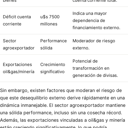
bienes
cuenta corriente total.
Indica una mayor
Déficit cuenta
u$s 7500
dependencia de
corriente
millones
financiamiento externo.
Sector
Performance
Moderador de riesgo
agroexportador
sólida
externo.
Potencial de
Exportaciones
Crecimiento
transformación en
oil&gas/minería
significativo
generación de divisas.
Sin embargo, existen factores que moderan el riesgo de
que este desequilibrio externo derive rápidamente en una
dinámica inmanejable. El sector agroexportador mantiene
una sólida performance, incluso sin una cosecha récord.
Además, las exportaciones vinculadas a oil&gas y minería
están creciendo significativamente, lo que podría