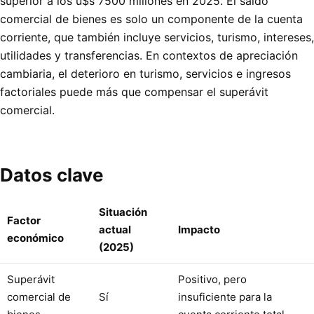
superior a los u$s 7500 millones en 2025. El saldo
comercial de bienes es solo un componente de la cuenta
corriente, que también incluye servicios, turismo, intereses,
utilidades y transferencias. En contextos de apreciación
cambiaria, el deterioro en turismo, servicios e ingresos
factoriales puede más que compensar el superávit
comercial.
Datos clave
Situación
Factor
actual
Impacto
económico
(2025)
Superávit
Positivo, pero
comercial de
Sí
insuficiente para la