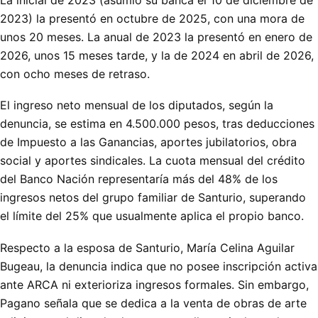
La inicial de 2023 (asumió su banca el 10 de diciembre de
2023) la presentó en octubre de 2025, con una mora de
unos 20 meses. La anual de 2023 la presentó en enero de
2026, unos 15 meses tarde, y la de 2024 en abril de 2026,
con ocho meses de retraso.
El ingreso neto mensual de los diputados, según la
denuncia, se estima en 4.500.000 pesos, tras deducciones
de Impuesto a las Ganancias, aportes jubilatorios, obra
social y aportes sindicales. La cuota mensual del crédito
del Banco Nación representaría más del 48% de los
ingresos netos del grupo familiar de Santurio, superando
el límite del 25% que usualmente aplica el propio banco.
Respecto a la esposa de Santurio, María Celina Aguilar
Bugeau, la denuncia indica que no posee inscripción activa
ante ARCA ni exterioriza ingresos formales. Sin embargo,
Pagano señala que se dedica a la venta de obras de arte