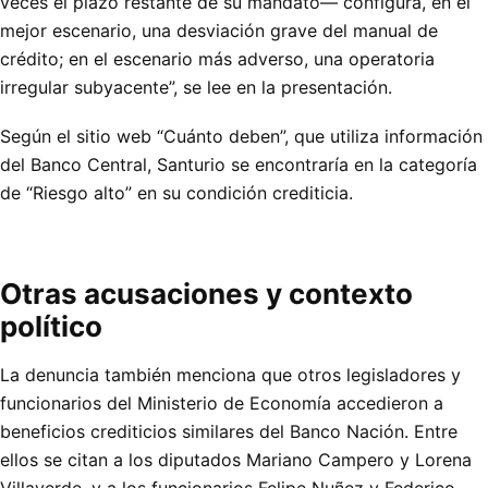
veces el plazo restante de su mandato— configura, en el
mejor escenario, una desviación grave del manual de
crédito; en el escenario más adverso, una operatoria
irregular subyacente”, se lee en la presentación.
Según el sitio web “Cuánto deben”, que utiliza información
del Banco Central, Santurio se encontraría en la categoría
de “Riesgo alto” en su condición crediticia.
Otras acusaciones y contexto
político
La denuncia también menciona que otros legisladores y
funcionarios del Ministerio de Economía accedieron a
beneficios crediticios similares del Banco Nación. Entre
ellos se citan a los diputados Mariano Campero y Lorena
Villaverde, y a los funcionarios Felipe Nuñez y Federico