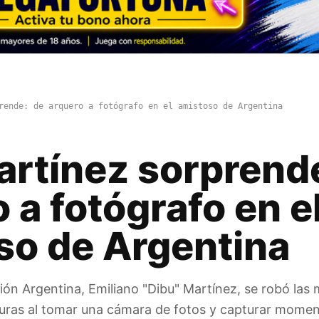
rende: de arquero a fotógrafo en el amistoso de Argentina
artínez sorprend
 a fotógrafo en e
so de Argentina
ción Argentina, Emiliano "Dibu" Martínez, se robó las 
ras al tomar una cámara de fotos y capturar momen