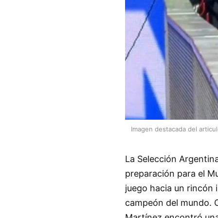
Imagen destacada del articu
La Selección Argentin
preparación para el M
juego hacia un rincón 
campeón del mundo. Co
Martínez encontró una