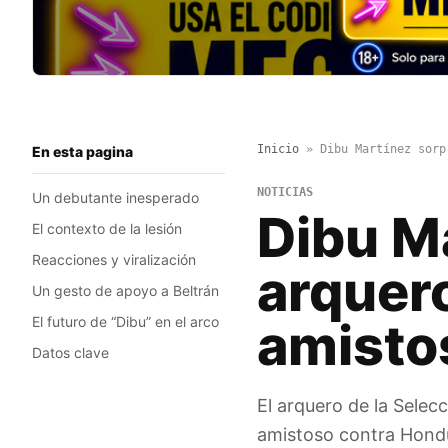
Inicio
»
Dibu Martínez sorp
En esta pagina
NOTICIAS
Un debutante inesperado
Dibu M
El contexto de la lesión
Reacciones y viralización
arquero
Un gesto de apoyo a Beltrán
El futuro de “Dibu” en el arco
amisto
Datos clave
El arquero de la Selec
amistoso contra Hondu