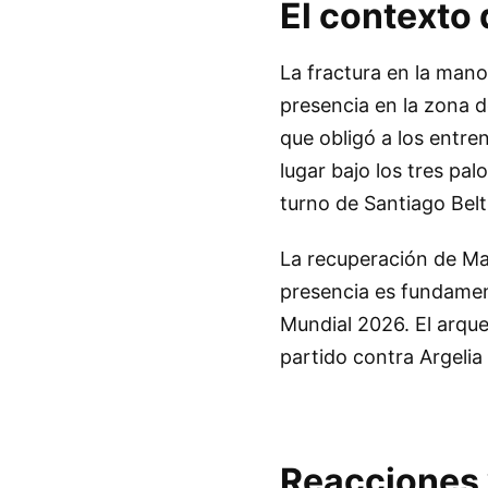
El contexto 
La fractura en la mano
presencia en la zona de
que obligó a los entre
lugar bajo los tres pa
turno de Santiago Belt
La recuperación de Mar
presencia es fundamen
Mundial 2026. El arque
partido contra Argelia 
Reacciones 