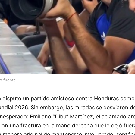
lo fuente
a disputó un partido amistoso contra Honduras como
undial 2026. Sin embargo, las miradas se desviaron 
inesperado: Emiliano “Dibu” Martínez, el aclamado ar
n una fractura en la mano derecha que lo dejó fuera
 manera original de mantenerse involucrado, sentán