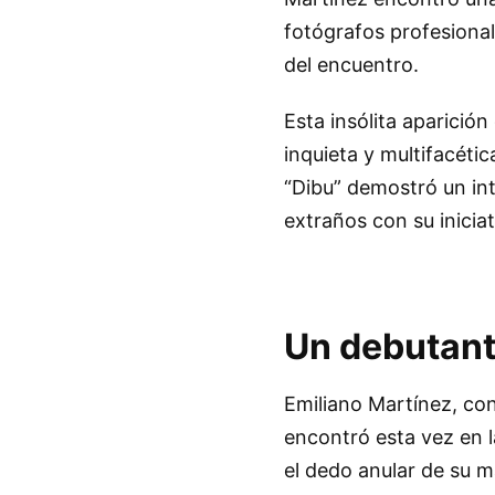
fotógrafos profesiona
del encuentro.
Esta insólita aparició
inquieta y multifacétic
“Dibu” demostró un int
extraños con su iniciat
Un debutant
Emiliano Martínez, con
encontró esta vez en l
el dedo anular de su m