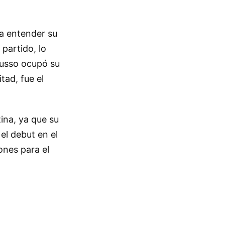
ra entender su
 partido, lo
 Musso ocupó su
tad, fue el
ina, ya que su
el debut en el
ones para el