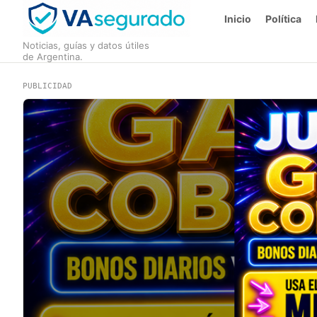
Inicio
Política
Noticias, guías y datos útiles
de Argentina.
PUBLICIDAD