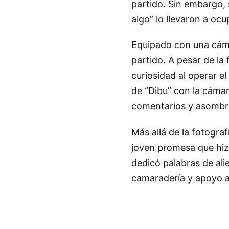
partido. Sin embargo, 
algo” lo llevaron a ocu
Equipado con una cáma
partido. A pesar de la
curiosidad al operar 
de “Dibu” con la cáma
comentarios y asombro
Más allá de la fotogra
joven promesa que hiz
dedicó palabras de alie
camaradería y apoyo 