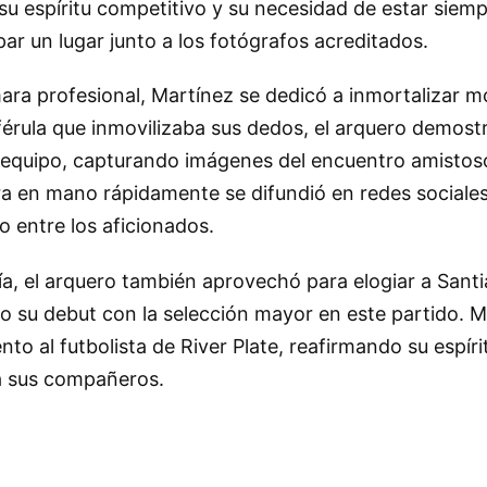
su espíritu competitivo y su necesidad de estar siem
par un lugar junto a los fotógrafos acreditados.
ra profesional, Martínez se dedicó a inmortalizar 
 férula que inmovilizaba sus dedos, el arquero demost
el equipo, capturando imágenes del encuentro amistos
ra en mano rápidamente se difundió en redes sociale
 entre los aficionados.
fía, el arquero también aprovechó para elogiar a Santi
o su debut con la selección mayor en este partido. M
nto al futbolista de River Plate, reafirmando su espíri
a sus compañeros.