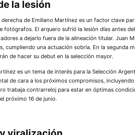
de la lesión
 derecha de Emiliano Martínez es un factor clave pa
 fotógrafos. El arquero sufrió la lesión días antes del
nadores a dejarlo fuera de la alineación titular. Juan
los, cumpliendo una actuación sobria. En la segunda mi
rán de hacer su debut en la selección mayor.
tínez es un tema de interés para la Selección Argent
tal de cara a los próximos compromisos, incluyendo 
ro trabaja contrarreloj para estar en óptimas condici
el próximo 16 de junio.
y viralización