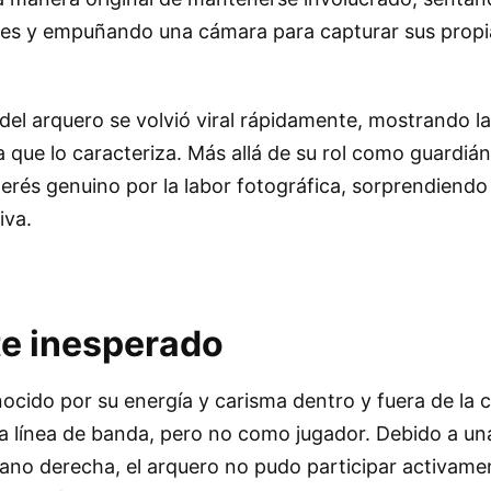
les y empuñando una cámara para capturar sus prop
n del arquero se volvió viral rápidamente, mostrando l
a que lo caracteriza. Más allá de su rol como guardián
erés genuino por la labor fotográfica, sorprendiendo
iva.
e inesperado
ocido por su energía y carisma dentro y fuera de la 
a línea de banda, pero no como jugador. Debido a un
ano derecha, el arquero no pudo participar activame