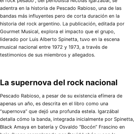
el rock pesado”, del periodista Nicolás Igarzábal, se
adentra en la historia de Pescado Rabioso, una de las
bandas más influyentes pero de corta duración en la
historia del rock argentino. La publicación, editada por
Gourmet Musical, explora el impacto que el grupo,
liderado por Luis Alberto Spinetta, tuvo en la escena
musical nacional entre 1972 y 1973, a través de
testimonios de sus miembros y allegados.
La supernova del rock nacional
Pescado Rabioso, a pesar de su existencia efímera de
apenas un año, es descrita en el libro como una
“supernova” que dejó una profunda estela. Igarzábal
detalla cómo la banda, integrada inicialmente por Spinetta,
Black Amaya en batería y Osvaldo “Bocón” Frascino en