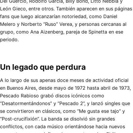
Del Guercio, Rodolfo García, Billy Bond, Litto Nebbia y
León Gieco, entre otros. También aparecen en sus páginas
fans que luego alcanzarían notoriedad, como Daniel
Melero y Norberto “Ruso” Verea, y personas cercanas al
grupo, como Ana Aizenberg, pareja de Spinetta en ese
periodo.
Un legado que perdura
A lo largo de sus apenas doce meses de actividad oficial
en Buenos Aires, desde mayo de 1972 hasta abril de 1973,
Pescado Rabioso grabó discos icónicos como
“Desatormentándonos” y “Pescado 2”, y lanzó singles que
se convirtieron en clásicos, como “Me gusta ese tajo” y
“Post-crucifixión”. La banda se disolvió sin grandes
conflictos, con cada músico orientándose hacia nuevos