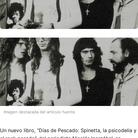
Imagen destacada del articulo fuente
Un nuevo libro, “Días de Pescado: Spinetta, la psicodelia y