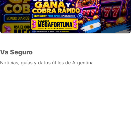
Va Seguro
Noticias, guías y datos útiles de Argentina.
Inicio
Wiki
Guias
Datos
Eventos
En vivo
Verificacion
Cronologias