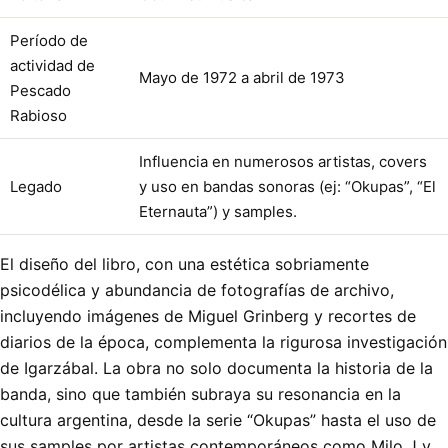
Período de
actividad de
Mayo de 1972 a abril de 1973
Pescado
Rabioso
Influencia en numerosos artistas, covers
Legado
y uso en bandas sonoras (ej: “Okupas”, “El
Eternauta”) y samples.
El diseño del libro, con una estética sobriamente
psicodélica y abundancia de fotografías de archivo,
incluyendo imágenes de Miguel Grinberg y recortes de
diarios de la época, complementa la rigurosa investigación
de Igarzábal. La obra no solo documenta la historia de la
banda, sino que también subraya su resonancia en la
cultura argentina, desde la serie “Okupas” hasta el uso de
sus samples por artistas contemporáneos como Milo J y