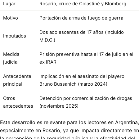
Lugar
Rosario, cruce de Colastiné y Blomberg
Motivo
Portación de arma de fuego de guerra
Dos adolescentes de 17 años (incluido
Imputados
M.D.G.)
Medida
Prisión preventiva hasta el 17 de julio en el
judicial
ex IRAR
Antecedente
Implicación en el asesinato del playero
principal
Bruno Bussanich (marzo 2024)
Otros
Detención por comercialización de drogas
antecedentes
(noviembre 2025)
Este desarrollo es relevante para los lectores en Argentina,
especialmente en Rosario, ya que impacta directamente en
la percepción de la seguridad pública y la efectividad del