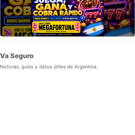
Va Seguro
Noticias, guías y datos útiles de Argentina.
Inicio
Wiki
Guias
Datos
Eventos
En vivo
Verificacion
Cronologias