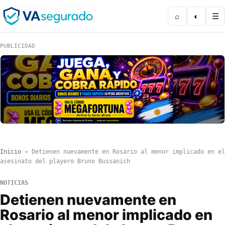
⌕
◐
☰
PUBLICIDAD
Inicio
»
Detienen nuevamente en Rosario al menor implicado en el
asesinato del playero Bruno Bussanich
NOTICIAS
Detienen nuevamente en
Rosario al menor implicado en