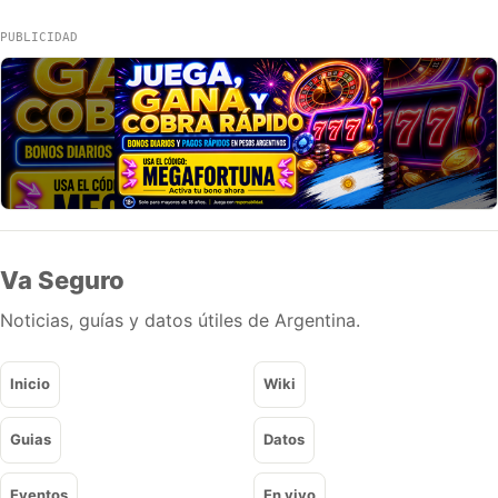
PUBLICIDAD
Va Seguro
Noticias, guías y datos útiles de Argentina.
Inicio
Wiki
Guias
Datos
Eventos
En vivo