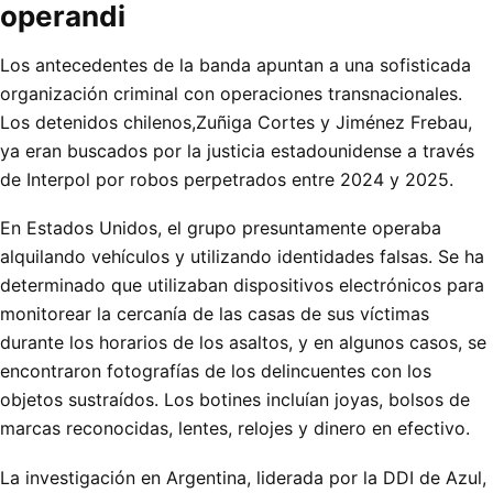
operandi
Los antecedentes de la banda apuntan a una sofisticada
organización criminal con operaciones transnacionales.
Los detenidos chilenos,Zuñiga Cortes y Jiménez Frebau,
ya eran buscados por la justicia estadounidense a través
de Interpol por robos perpetrados entre 2024 y 2025.
En Estados Unidos, el grupo presuntamente operaba
alquilando vehículos y utilizando identidades falsas. Se ha
determinado que utilizaban dispositivos electrónicos para
monitorear la cercanía de las casas de sus víctimas
durante los horarios de los asaltos, y en algunos casos, se
encontraron fotografías de los delincuentes con los
objetos sustraídos. Los botines incluían joyas, bolsos de
marcas reconocidas, lentes, relojes y dinero en efectivo.
La investigación en Argentina, liderada por la DDI de Azul,