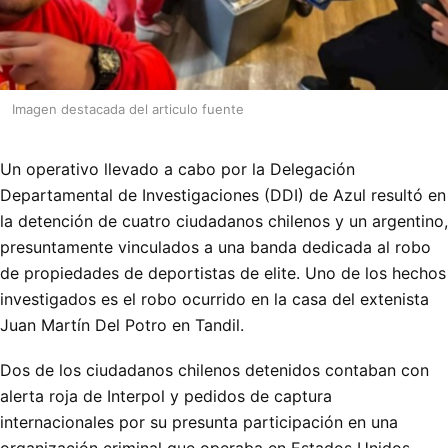
Imagen destacada del articulo fuente
Un operativo llevado a cabo por la Delegación
Departamental de Investigaciones (DDI) de Azul resultó en
la detención de cuatro ciudadanos chilenos y un argentino,
presuntamente vinculados a una banda dedicada al robo
de propiedades de deportistas de elite. Uno de los hechos
investigados es el robo ocurrido en la casa del extenista
Juan Martín Del Potro en Tandil.
Dos de los ciudadanos chilenos detenidos contaban con
alerta roja de Interpol y pedidos de captura
internacionales por su presunta participación en una
organización criminal que operaba en Estados Unidos,