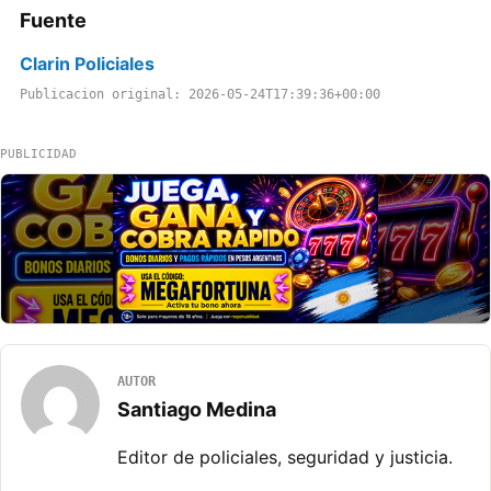
Fuente
Clarin Policiales
Publicacion original: 2026-05-24T17:39:36+00:00
PUBLICIDAD
AUTOR
Santiago Medina
Editor de policiales, seguridad y justicia.