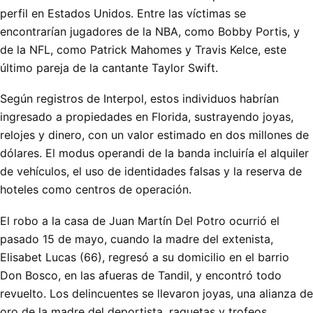
perfil en Estados Unidos. Entre las víctimas se
encontrarían jugadores de la NBA, como Bobby Portis, y
de la NFL, como Patrick Mahomes y Travis Kelce, este
último pareja de la cantante Taylor Swift.
Según registros de Interpol, estos individuos habrían
ingresado a propiedades en Florida, sustrayendo joyas,
relojes y dinero, con un valor estimado en dos millones de
dólares. El modus operandi de la banda incluiría el alquiler
de vehículos, el uso de identidades falsas y la reserva de
hoteles como centros de operación.
El robo a la casa de Juan Martín Del Potro ocurrió el
pasado 15 de mayo, cuando la madre del extenista,
Elisabet Lucas (66), regresó a su domicilio en el barrio
Don Bosco, en las afueras de Tandil, y encontró todo
revuelto. Los delincuentes se llevaron joyas, una alianza de
oro de la madre del deportista, raquetas y trofeos.