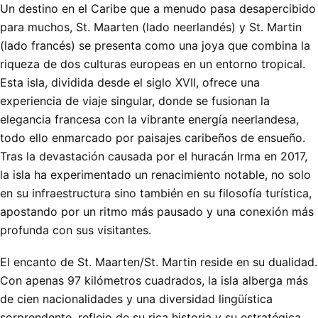
Un destino en el Caribe que a menudo pasa desapercibido
para muchos, St. Maarten (lado neerlandés) y St. Martin
(lado francés) se presenta como una joya que combina la
riqueza de dos culturas europeas en un entorno tropical.
Esta isla, dividida desde el siglo XVII, ofrece una
experiencia de viaje singular, donde se fusionan la
elegancia francesa con la vibrante energía neerlandesa,
todo ello enmarcado por paisajes caribeños de ensueño.
Tras la devastación causada por el huracán Irma en 2017,
la isla ha experimentado un renacimiento notable, no solo
en su infraestructura sino también en su filosofía turística,
apostando por un ritmo más pausado y una conexión más
profunda con sus visitantes.
El encanto de St. Maarten/St. Martin reside en su dualidad.
Con apenas 97 kilómetros cuadrados, la isla alberga más
de cien nacionalidades y una diversidad lingüística
sorprendente, reflejo de su rica historia y su estratégica