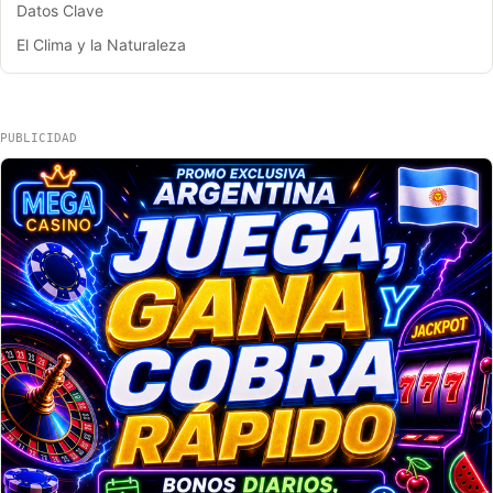
Datos Clave
El Clima y la Naturaleza
PUBLICIDAD