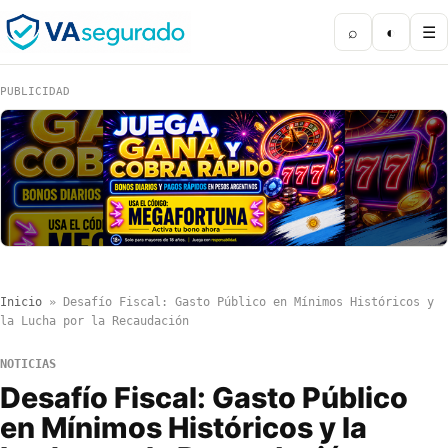
⌕
◐
☰
PUBLICIDAD
Inicio
»
Desafío Fiscal: Gasto Público en Mínimos Históricos y
la Lucha por la Recaudación
NOTICIAS
Desafío Fiscal: Gasto Público
en Mínimos Históricos y la