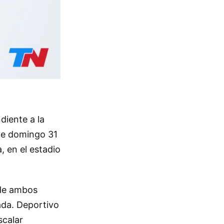
diente a la
ste domingo 31
, en el estadio
nde ambos
ada. Deportivo
scalar