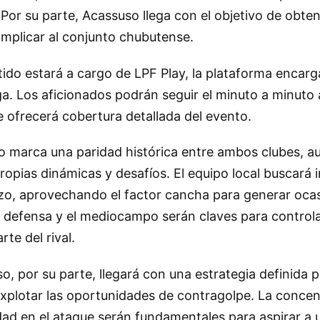
. Por su parte, Acassuso llega con el objetivo de obte
omplicar al conjunto chubutense.
tido estará a cargo de LPF Play, la plataforma encarg
iga. Los aficionados podrán seguir el minuto a minuto 
 ofrecerá cobertura detallada del evento.
ro marca una paridad histórica entre ambos clubes, 
ropias dinámicas y desafíos. El equipo local buscará
zo, aprovechando el factor cancha para generar ocas
La defensa y el mediocampo serán claves para controla
rte del rival.
o, por su parte, llegará con una estrategia definida p
explotar las oportunidades de contragolpe. La concen
idad en el ataque serán fundamentales para aspirar a