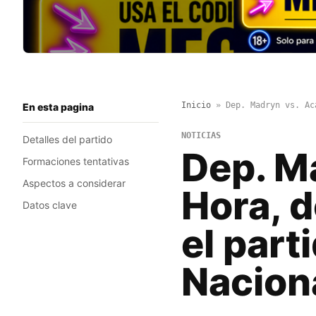
Inicio
»
Dep. Madryn vs. Ac
En esta pagina
NOTICIAS
Detalles del partido
Dep. M
Formaciones tentativas
Aspectos a considerar
Hora, d
Datos clave
el part
Nacion