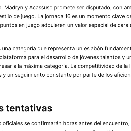
p. Madryn y Acassuso promete ser disputado, con a
stilo de juego. La jornada 16 es un momento clave de
untos en juego adquieren un valor especial de cara a
s una categoría que representa un eslabón fundamenta
plataforma para el desarrollo de jóvenes talentos y u
esar a la máxima categoría. La competitividad de la 
y un seguimiento constante por parte de los aficiona
 tentativas
s oficiales se confirmarán horas antes del encuentro,