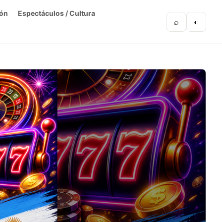
ón
Espectáculos / Cultura
⌕
◐