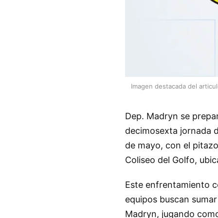
Imagen destacada del articu
Dep. Madryn se prepar
decimosexta jornada de
de mayo, con el pitazo
Coliseo del Golfo, ubi
Este enfrentamiento c
equipos buscan sumar 
Madryn, jugando como l