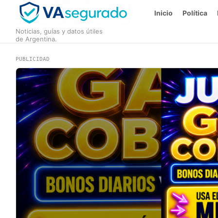
Inicio
Política
Noticias, guías y datos útiles
de Argentina.
PUBLICIDAD