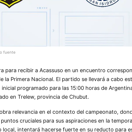
lo fuente
a para recibir a Acassuso en un encuentro correspon
 la Primera Nacional. El partido se llevará a cabo e
 inicial programado para las 15:00 horas de Argentina
cado en Trelew, provincia de Chubut.
obra relevancia en el contexto del campeonato, do
puntos cruciales para sus aspiraciones en la tempor
ocal, intentará hacerse fuerte en su reducto para e