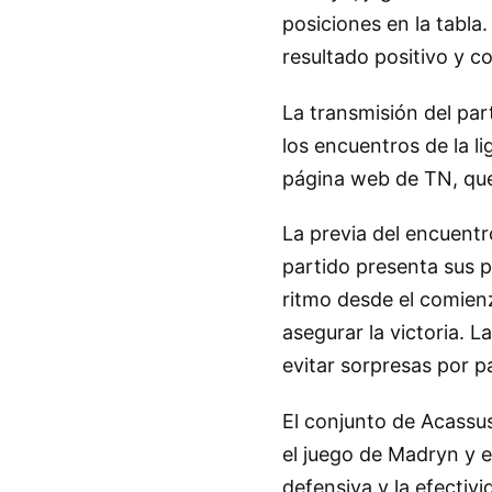
posiciones en la tabla
resultado positivo y c
La transmisión del par
los encuentros de la l
página web de TN, que
La previa del encuent
partido presenta sus p
ritmo desde el comien
asegurar la victoria. 
evitar sorpresas por pa
El conjunto de Acassus
el juego de Madryn y 
defensiva y la efectiv