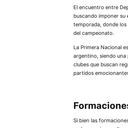
El encuentro entre De
buscando imponer su e
temporada, donde los p
del campeonato.
La Primera Nacional e
argentino, siendo una 
clubes que buscan regr
partidos emocionantes 
Formaciones
Si bien las formacione