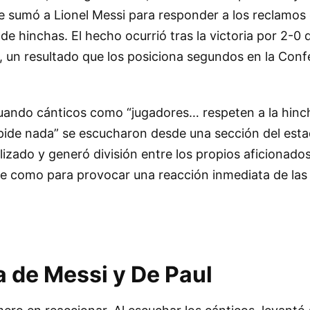
e sumó a Lionel Messi para responder a los reclamos
e hinchas. El hecho ocurrió tras la victoria por 2-0 
, un resultado que los posiciona segundos en la Conf
 cuando cánticos como “jugadores… respeten a la hinc
 pide nada” se escucharon desde una sección del esta
izado y generó división entre los propios aficionados
e como para provocar una reacción inmediata de las e
a de Messi y De Paul