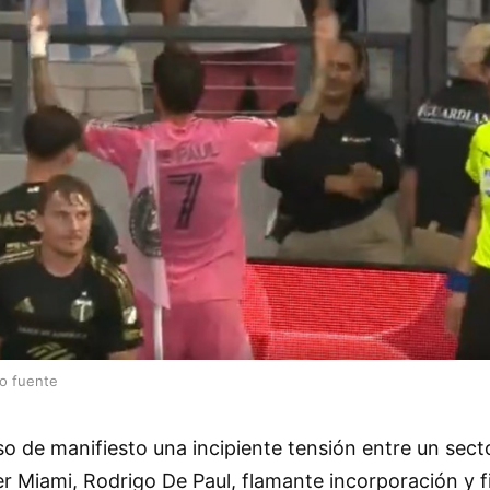
lo fuente
o de manifiesto una incipiente tensión entre un secto
ter Miami, Rodrigo De Paul, flamante incorporación y f