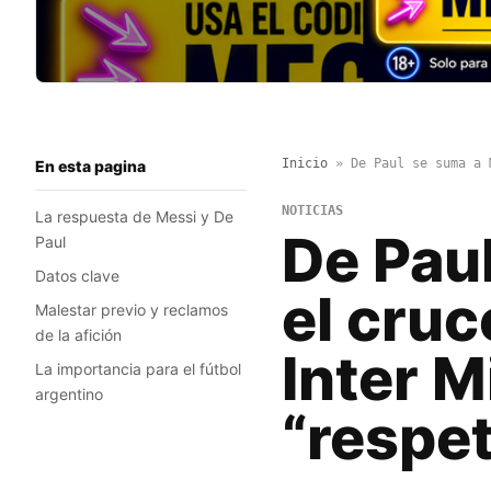
Inicio
»
De Paul se suma a 
En esta pagina
NOTICIAS
La respuesta de Messi y De
De Pau
Paul
Datos clave
el cruc
Malestar previo y reclamos
de la afición
Inter M
La importancia para el fútbol
argentino
“respe