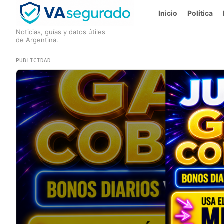
Inicio
Política
Noticias, guías y datos útiles
de Argentina.
PUBLICIDAD