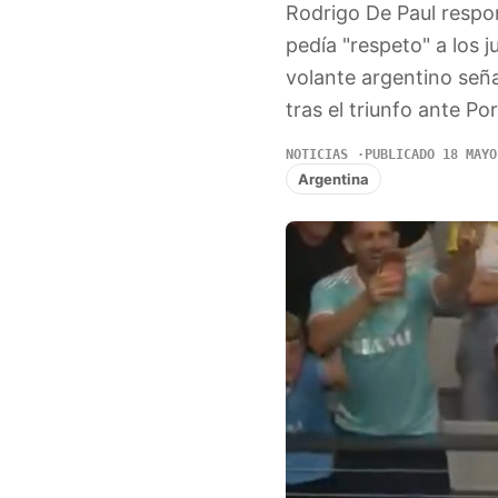
Rodrigo De Paul respon
pedía "respeto" a los 
volante argentino señ
tras el triunfo ante Po
NOTICIAS
PUBLICADO 18 MAYO
Argentina