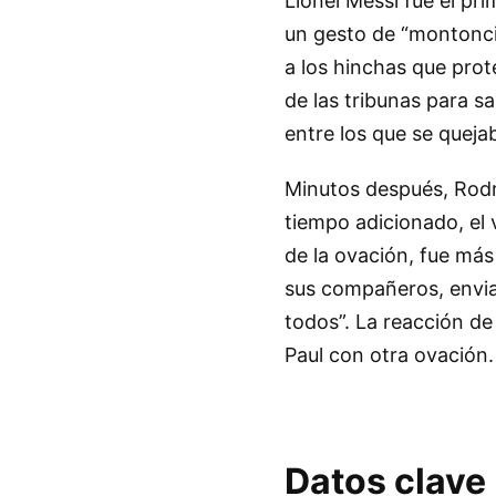
Lionel Messi fue el pr
un gesto de “montonci
a los hinchas que prot
de las tribunas para s
entre los que se queja
Minutos después, Rodr
tiempo adicionado, el 
de la ovación, fue más 
sus compañeros, envia
todos”. La reacción de
Paul con otra ovación.
Datos clave