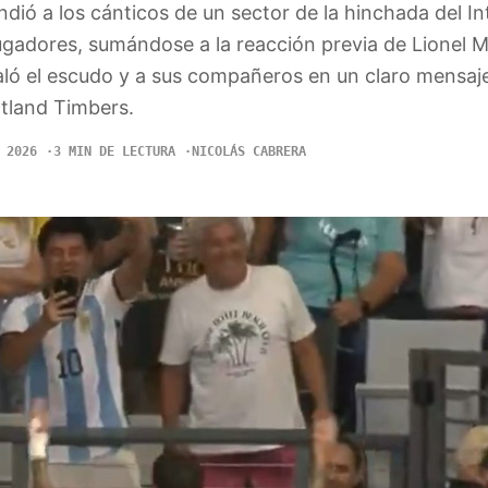
dió a los cánticos de un sector de la hinchada del I
jugadores, sumándose a la reacción previa de Lionel Me
aló el escudo y a sus compañeros en un claro mensaj
rtland Timbers.
 2026
3 MIN DE LECTURA
NICOLÁS CABRERA