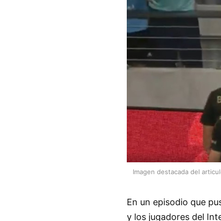
Imagen destacada del articu
En un episodio que pus
y los jugadores del In