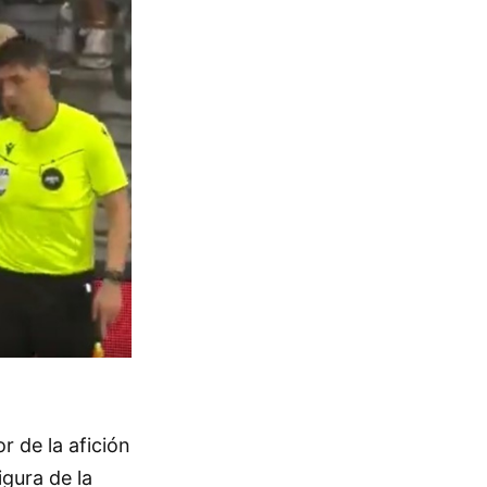
r de la afición
igura de la