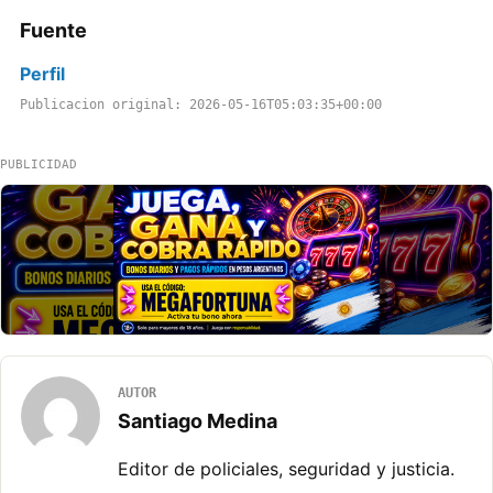
Fuente
Perfil
Publicacion original: 2026-05-16T05:03:35+00:00
PUBLICIDAD
AUTOR
Santiago Medina
Editor de policiales, seguridad y justicia.