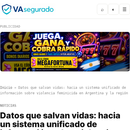
⌕
◐
☰
PUBLICIDAD
Inicio
»
Datos que salvan vidas: hacia un sistema unificado de
información sobre violencia feminicida en Argentina y la región
NOTICIAS
Datos que salvan vidas: hacia
un sistema unificado de